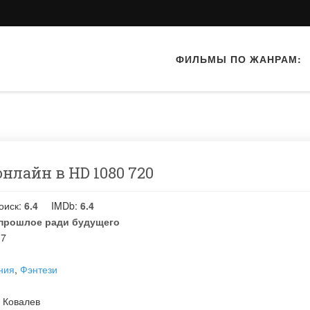
ФИЛЬМЫ ПО ЖАНРАМ:
нлайн в HD 1080 720
оиск:
6.4
IMDb:
6.4
прошлое ради будущего
17
ния
,
Фэнтези
 Ковалев