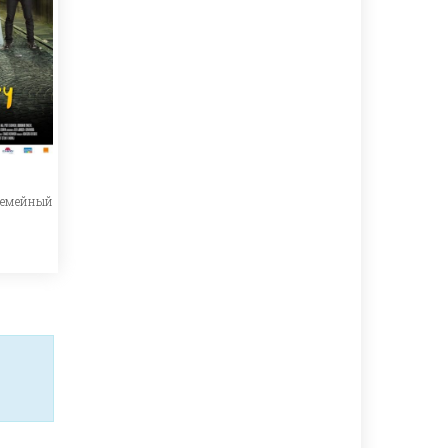
емейный