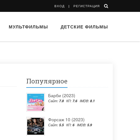
ВХОД
РЕГИСТРАЦИЯ
МУЛЬТФИЛЬМЫ
ДЕТСКИЕ ФИЛЬМЫ
Популярное
Барби (2023)
Сайт:
7.8
КП:
7.6
IMDB:
8.1
Форсаж 10 (2023)
Сайт:
5.5
КП:
6
IMDB:
5.9