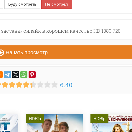
Буду смотреть
Не смотрел
застава» онлайн в хорошем качестве HD 1080 720
Начать просмотр
6.40
HDRip
HDRip