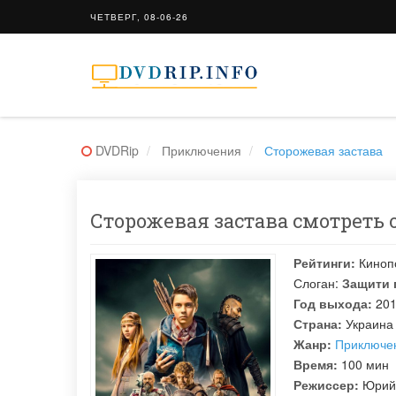
ЧЕТВЕРГ, 08-06-26
DVDRip
Приключения
Сторожевая застава
Сторожевая застава смотреть о
Рейтинги:
Киноп
Слоган:
Защити 
Год выхода:
20
Страна:
Украина
Жанр:
Приключе
Время:
100 мин
Режиссер:
Юрий