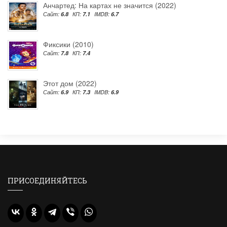
Анчартед: На картах не значится (2022)
Сайт:
6.8
КП:
7.1
IMDB:
6.7
Фиксики (2010)
Сайт:
7.8
КП:
7.4
Этот дом (2022)
Сайт:
6.9
КП:
7.3
IMDB:
6.9
ПРИСОЕДИНЯЙТЕСЬ