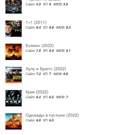
Сайт:
5.5
КП:
6
IMDB:
5.9
1+1 (2011)
Сайт:
8.4
КП:
8.8
IMDB:
8.5
Бэтмен (2022)
Сайт:
7.5
КП:
6.9
IMDB:
9.1
Лулу и Бриггс (2022)
Сайт:
7.2
КП:
7
IMDB:
6.8
Крик (2022)
Сайт:
6.2
КП:
6.5
IMDB:
7
Однажды в пустыне (2022)
Сайт:
6.8
КП:
6.5