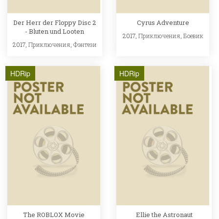
Der Herr der Floppy Disc 2
Cyrus Adventure
- Bluten und Looten
2017,
Приключения
,
Боевик
2017,
Приключения
,
Фэнтези
HDRip
HDRip
The ROBLOX Movie
Ellie the Astronaut