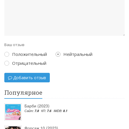
Ваш отзыв
Положительный
Нейтральный
Отрицательный
Добавить отзыв
Популярное
Барби (2023)
Сайт:
7.8
КП:
7.6
IMDB:
8.1
Форсаж 10 (2023)