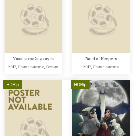
Ужасы грайндхауса
Band of Keepers
2017,
Приключения
,
Боевик
2017,
Приключения
HDRip
HDRip