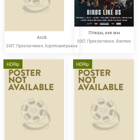
Птицы, как мы
Arch
2017,
Приключения
,
Фэнтези
2017,
Приключения
,
Короткометражка
HDRip
HDRip