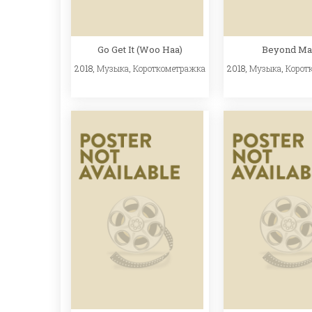
Go Get It (Woo Haa)
Beyond Ma
2018,
Музыка
,
Короткометражка
2018,
Музыка
,
Корот