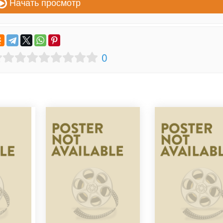
Начать просмотр
0