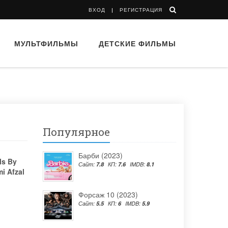
ВХОД
РЕГИСТРАЦИЯ
МУЛЬТФИЛЬМЫ
ДЕТСКИЕ ФИЛЬМЫ
Популярное
Барби (2023)
ls By
Сайт:
7.8
КП:
7.6
IMDB:
8.1
i Afzal
Форсаж 10 (2023)
Сайт:
5.5
КП:
6
IMDB:
5.9