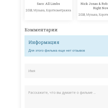
Saro: All Limbs
Nick Jonas & Robi
Right No
2018,
Музыка
,
Короткометражка
2018,
Музыка
,
Корот
Комментарии
Информация
Для этого фильма еще нет отзывов