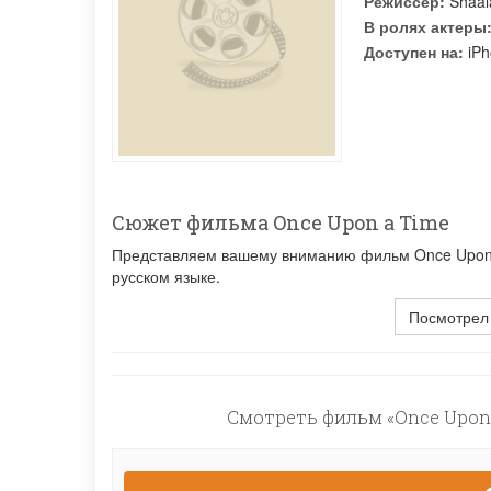
Режиссер:
Shaa
В ролях актеры
Доступен на:
iPh
Сюжет фильма Once Upon a Time
Представляем вашему вниманию фильм Once Upon a
русском языке.
Посмотрел
Смотреть фильм «Once Upon 