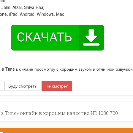
lam
:
Jaimi Afzal
,
Shiva Raaj
one, iPad, Android, Windows, Mac
 Time к онлайн просмотру с хорошим звуком и отличной озвучкой
Буду смотреть
Не смотрел
a Time» онлайн в хорошем качестве HD 1080 720