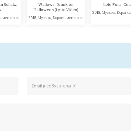
n Schulz:
Wallows: Drunk on
Lele Pons: Cel
w
Halloween (Lyric Video)
2018,
Музыка
,
Коротк
кометражка
2018,
Музыка
,
Короткометражка