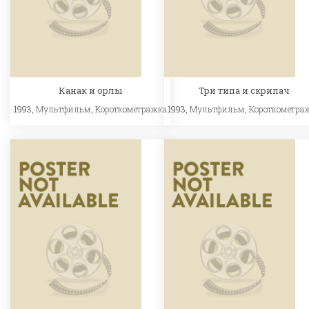
Канак и орлы
Три типа и скрипач
1993,
Мультфильм
,
Короткометражка
1993,
Мультфильм
,
Короткометра