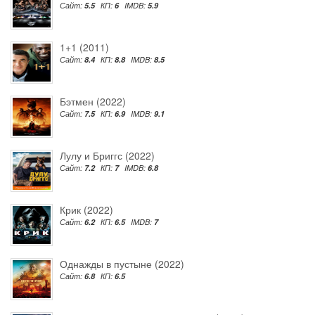
Сайт:
5.5
КП:
6
IMDB:
5.9
1+1 (2011)
Сайт:
8.4
КП:
8.8
IMDB:
8.5
Бэтмен (2022)
Сайт:
7.5
КП:
6.9
IMDB:
9.1
Лулу и Бриггс (2022)
Сайт:
7.2
КП:
7
IMDB:
6.8
Крик (2022)
Сайт:
6.2
КП:
6.5
IMDB:
7
Однажды в пустыне (2022)
Сайт:
6.8
КП:
6.5