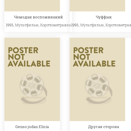
Чемодан воспоминаний
Чуффык
1993,
Мультфильм
,
Короткометражка
1993,
Мультфильм
,
Короткометра
Genso jodan Elicia
Другая сторона