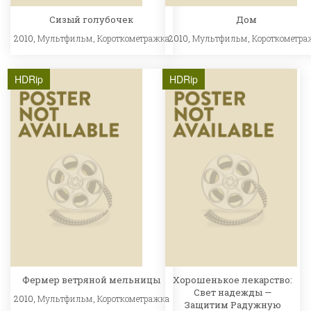
Сизый голубочек
Дом
2010,
Мультфильм
,
Короткометражка
2010,
Мультфильм
,
Короткометра
HDRip
HDRip
Фермер ветряной мельницы
Хорошенькое лекарство:
Свет надежды —
2010,
Мультфильм
,
Короткометражка
Защитим Радужную