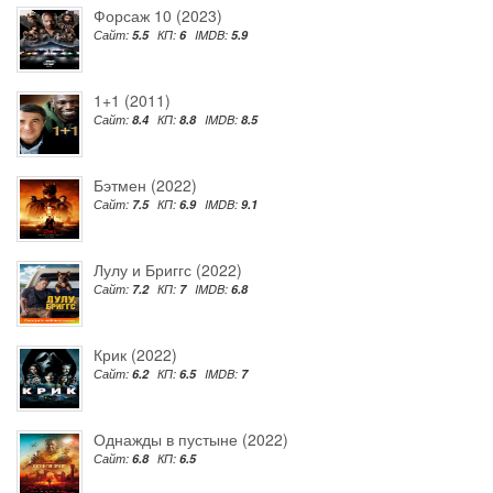
Форсаж 10 (2023)
Сайт:
5.5
КП:
6
IMDB:
5.9
1+1 (2011)
Сайт:
8.4
КП:
8.8
IMDB:
8.5
Бэтмен (2022)
Сайт:
7.5
КП:
6.9
IMDB:
9.1
Лулу и Бриггс (2022)
Сайт:
7.2
КП:
7
IMDB:
6.8
Крик (2022)
Сайт:
6.2
КП:
6.5
IMDB:
7
Однажды в пустыне (2022)
Сайт:
6.8
КП:
6.5