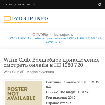
ПЯТНИЦА, 08-07-26
Togg
navi
DVDRip
Мультфильм
Winx Club: Волшебное приключение / Winx Club 3D: Magica
avventura
Winx Club: Волшебное приключение
смотреть онлайн в HD 1080 720
Winx Club 3D: Magica avventura
Рейтинги:
Кинопоиск:
3.8
IMDb:
6.3
Слоган:
The magic is Back!
Год выхода:
2010
Страна:
Италия