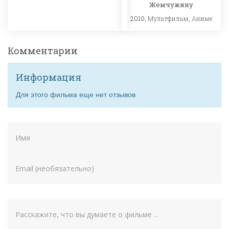
Жемчужину
2010,
Мультфильм
,
Аниме
Комментарии
Информация
Для этого фильма еще нет отзывов