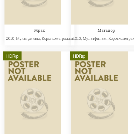
Мрак
Матадор
2010,
Мультфильм
,
Короткометражка
2010,
Мультфильм
,
Короткометра
HDRip
HDRip