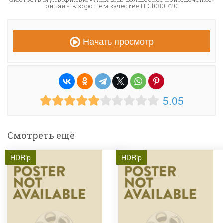
онлайн в хорошем качестве HD 1080 720
Начать просмотр
5.05
Смотреть ещё
HDRip
HDRip