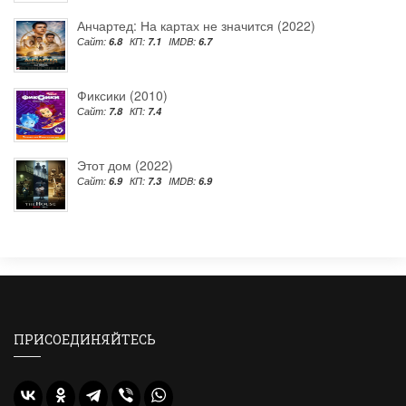
Анчартед: На картах не значится (2022)
Сайт:
6.8
КП:
7.1
IMDB:
6.7
Фиксики (2010)
Сайт:
7.8
КП:
7.4
Этот дом (2022)
Сайт:
6.9
КП:
7.3
IMDB:
6.9
ПРИСОЕДИНЯЙТЕСЬ