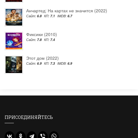
Анчартед: На картах не значится (2022)
Сайт:
6.8
КП:
7.1
IMDB:
6.7
Фиксики (2010)
Сайт:
7.8
КП:
7.4
Этот дом (2022)
Сайт:
6.9
КП:
7.3
IMDB:
6.9
ПРИСОЕДИНЯЙТЕСЬ