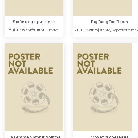
Любимец принцесс!
Big Bang Big Boom
2010,
Мультфильм
,
Аниме
2010,
Мультфильм
,
Короткометра
La Femme Vampir Volume
Монах и обезьяна