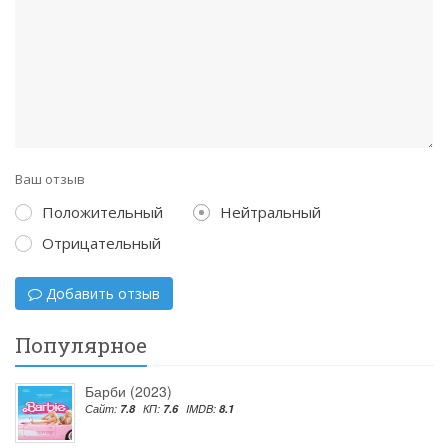
Ваш отзыв
Положительный
Нейтральный
Отрицательный
Добавить отзыв
Популярное
Барби (2023)
Сайт:
7.8
КП:
7.6
IMDB:
8.1