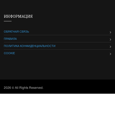
ИНФОРМАЦИЯ
ОБРАТНАЯ СВЯЗЬ
ПРАВИЛА
ПОЛИТИКА КОНФИДЕНЦИАЛЬНОСТИ
COOKIE
2026 © All Rights Reserved.