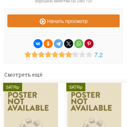
хорошем качестве HD 1080 720
Начать просмотр
7.2
Смотреть ещё
SATRip
SATRip