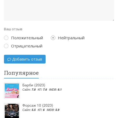
Ваш отзыв
Положительный
Нейтральный
Отрицательный
Добавить отзыв
Популярное
Барби (2023)
Сайт:
7.8
КП:
7.6
IMDB:
8.1
Форсаж 10 (2023)
Сайт:
5.5
КП:
6
IMDB:
5.9