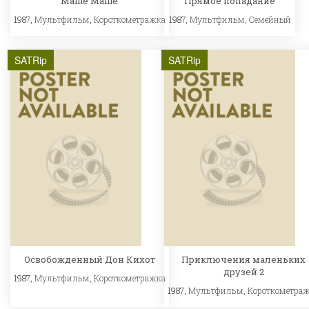
Maille Maille
Прямое попадание
1987,
Мультфильм
,
Короткометражка
1987,
Мультфильм
,
Семейный
SATRip
SATRip
Освобожденный Дон Кихот
Приключения маленьких
друзей 2
1987,
Мультфильм
,
Короткометражка
1987,
Мультфильм
,
Короткометра