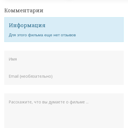
Комментарии
Информация
Для этого фильма еще нет отзывов