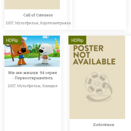
Call of Cuteness
2017,
Мультфильм
,
Короткометражка
HDRip
HDRip
Ми-ми-мишки: 94 серия
- Первооткрыватель
2017,
Мультфильм
,
Комедия
Хоботёнок