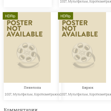
2017,
Мультфильм
,
Короткометра
HDRip
HDRip
Пенелопа
Бирюк
2017,
Мультфильм
,
Короткометражка
2017,
Мультфильм
,
Короткометра
Комментарии