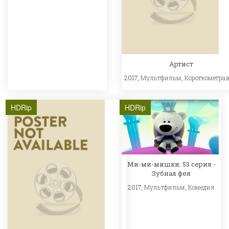
Артист
2017,
Мультфильм
,
Короткометра
HDRip
HDRip
Ми-ми-мишки: 53 серия -
Зубная фея
2017,
Мультфильм
,
Комедия