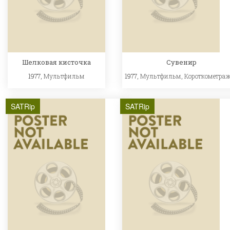
Шелковая кисточка
Сувенир
1977,
Мультфильм
1977,
Мультфильм
,
Короткометра
SATRip
SATRip