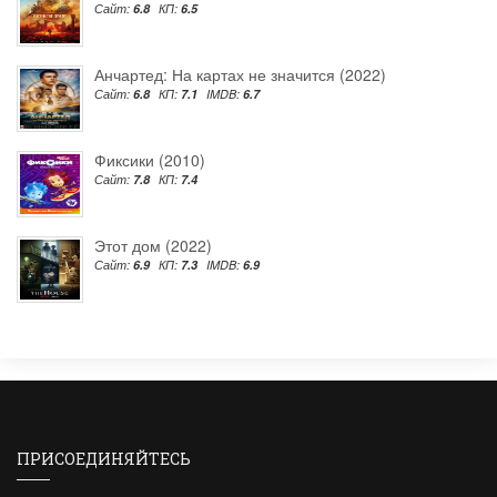
Сайт:
6.8
КП:
6.5
Анчартед: На картах не значится (2022)
Сайт:
6.8
КП:
7.1
IMDB:
6.7
Фиксики (2010)
Сайт:
7.8
КП:
7.4
Этот дом (2022)
Сайт:
6.9
КП:
7.3
IMDB:
6.9
ПРИСОЕДИНЯЙТЕСЬ