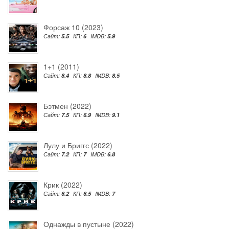
Форсаж 10 (2023)
Сайт:
5.5
КП:
6
IMDB:
5.9
1+1 (2011)
Сайт:
8.4
КП:
8.8
IMDB:
8.5
Бэтмен (2022)
Сайт:
7.5
КП:
6.9
IMDB:
9.1
Лулу и Бриггс (2022)
Сайт:
7.2
КП:
7
IMDB:
6.8
Крик (2022)
Сайт:
6.2
КП:
6.5
IMDB:
7
Однажды в пустыне (2022)