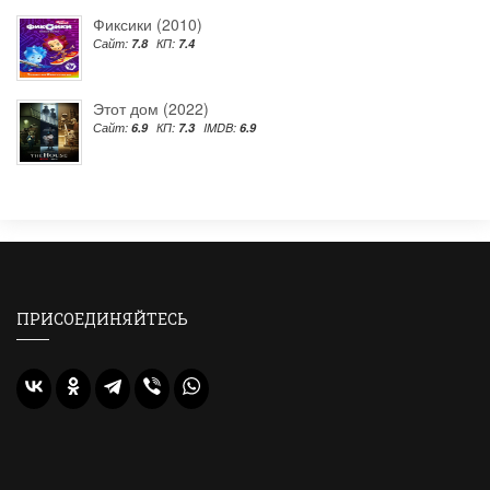
Фиксики (2010)
Сайт:
7.8
КП:
7.4
Этот дом (2022)
Сайт:
6.9
КП:
7.3
IMDB:
6.9
ПРИСОЕДИНЯЙТЕСЬ