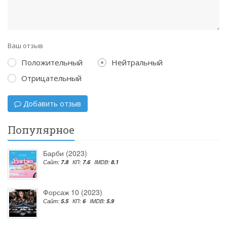
Ваш отзыв
Положительный
Нейтральный
Отрицательный
Добавить отзыв
Популярное
Барби (2023)
Сайт:
7.8
КП:
7.6
IMDB:
8.1
Форсаж 10 (2023)
Сайт:
5.5
КП:
6
IMDB:
5.9