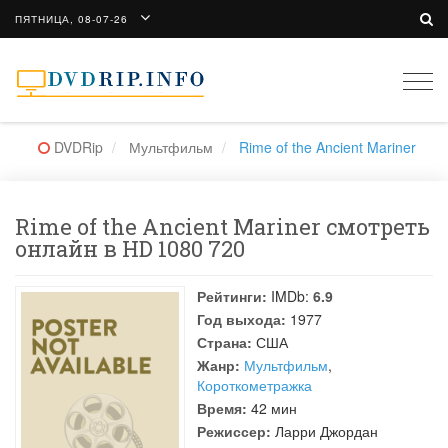
ПЯТНИЦА, 08-07-26
Togg
navi
DVDRip
Мультфильм
Rime of the Ancient Mariner
Rime of the Ancient Mariner смотреть
онлайн в HD 1080 720
Рейтинги:
IMDb:
6.9
Год выхода:
1977
Страна:
США
Жанр:
Мультфильм
,
Короткометражка
Время:
42 мин
Режиссер:
Ларри Джордан