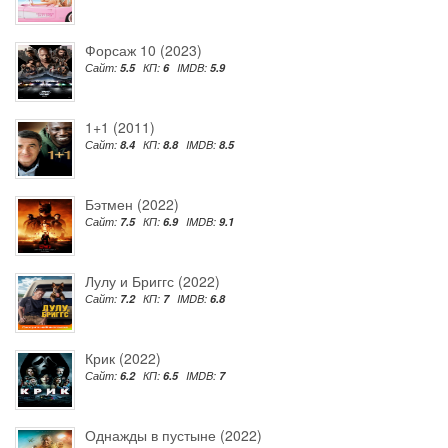
Форсаж 10 (2023)
Сайт:
5.5
КП:
6
IMDB:
5.9
1+1 (2011)
Сайт:
8.4
КП:
8.8
IMDB:
8.5
Бэтмен (2022)
Сайт:
7.5
КП:
6.9
IMDB:
9.1
Лулу и Бриггс (2022)
Сайт:
7.2
КП:
7
IMDB:
6.8
Крик (2022)
Сайт:
6.2
КП:
6.5
IMDB:
7
Однажды в пустыне (2022)