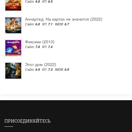
Сайт:
6.8
КП:
6.5
Анчартед: На картах не значится (2022)
Сайт:
6.8
КП:
7.1
IMDB:
6.7
Фиксики (2010)
Сайт:
7.8
КП:
7.4
Этот дом (2022)
Сайт:
6.9
КП:
7.3
IMDB:
6.9
ПРИСОЕДИНЯЙТЕСЬ