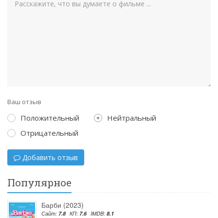
Ваш отзыв
Положительный
Нейтральный
Отрицательный
Добавить отзыв
Популярное
Барби (2023)
Сайт:
7.8
КП:
7.6
IMDB:
8.1