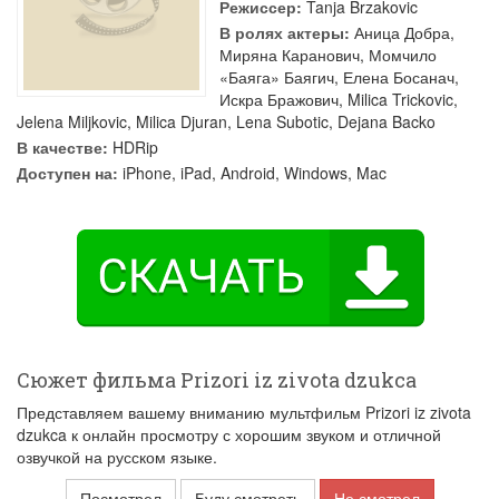
Режиссер:
Tanja Brzakovic
В ролях актеры:
Аница Добра
,
Миряна Каранович
,
Момчило
«Баяга» Баягич
,
Елена Босанач
,
Искра Бражович
,
Milica Trickovic
,
Jelena Miljkovic
,
Milica Djuran
,
Lena Subotic
,
Dejana Backo
В качестве:
HDRip
Доступен на:
iPhone, iPad, Android, Windows, Mac
Сюжет фильма Prizori iz zivota dzukca
Представляем вашему вниманию мультфильм Prizori iz zivota
dzukca к онлайн просмотру с хорошим звуком и отличной
озвучкой на русском языке.
Посмотрел
Буду смотреть
Не смотрел