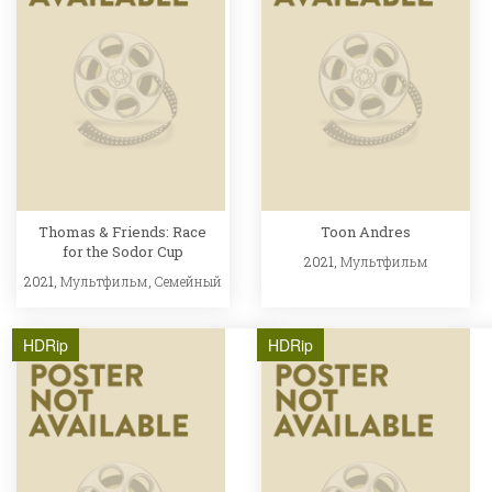
Thomas & Friends: Race
Toon Andres
for the Sodor Cup
2021,
Мультфильм
2021,
Мультфильм
,
Семейный
HDRip
HDRip