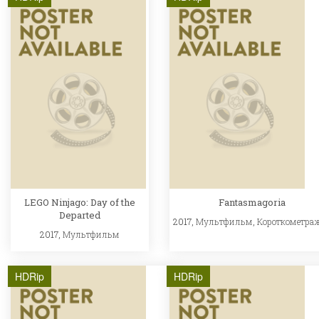
LEGO Ninjago: Day of the
Fantasmagoria
Departed
2017,
Мультфильм
,
Короткометра
2017,
Мультфильм
HDRip
HDRip