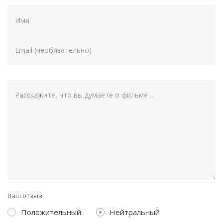
Ваш отзыв
Положительный
Нейтральный