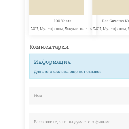
100 Years
Das Gavetas N
2017,
Мультфильм
,
Документальный
2017,
Мультфильм
,
Комментарии
Информация
Для этого фильма еще нет отзывов