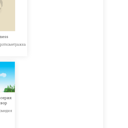
eness
роткометражка
 серия
овор
омедия