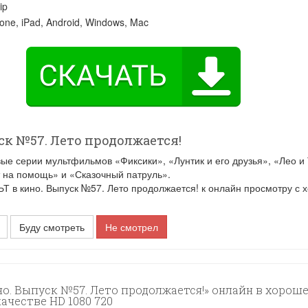
ip
one, iPad, Android, Windows, Mac
к №57. Лето продолжается!
е серии мультфильмов «Фиксики», «Лунтик и его друзья», «Лео и 
на помощь» и «Сказочный патруль».
в кино. Выпуск №57. Лето продолжается! к онлайн просмотру с 
Буду смотреть
Не смотрел
. Выпуск №57. Лето продолжается!» онлайн в хорош
качестве HD 1080 720