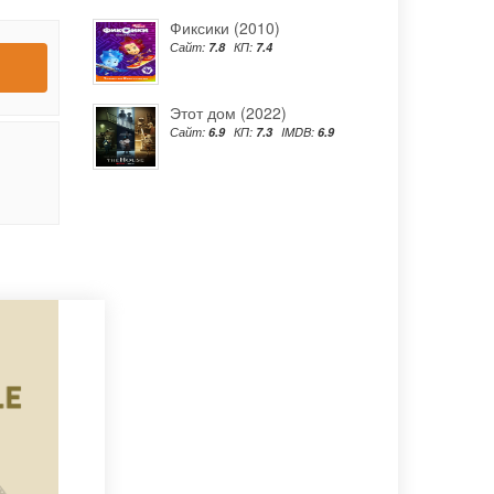
Фиксики (2010)
Сайт:
7.8
КП:
7.4
Этот дом (2022)
Сайт:
6.9
КП:
7.3
IMDB:
6.9