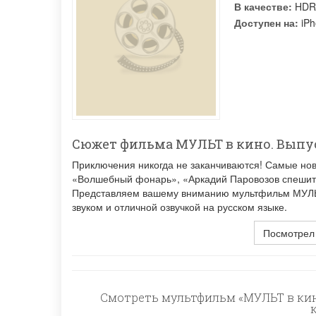
В качестве:
HDR
Доступен на:
iPh
Сюжет фильма МУЛЬТ в кино. Выпус
Приключения никогда не заканчиваются! Самые новы
«Волшебный фонарь», «Аркадий Паровозов спешит 
Представляем вашему вниманию мультфильм МУЛЬТ 
звуком и отличной озвучкой на русском языке.
Посмотрел
Смотреть мультфильм «МУЛЬТ в кино