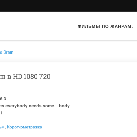
ФИЛЬМЫ ПО ЖАНРАМ:
s Brain
 в HD 1080 720
6.3
s everybody needs some... body
01
ьм
,
Короткометражка