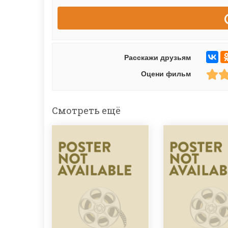
Расскажи друзьям
Оцени фильм
Смотреть ещё