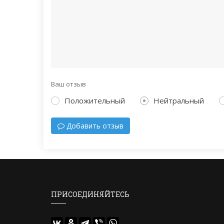
Ваш отзыв
Положительный
Нейтральный
Добавить отзыв
ПРИСОЕДИНЯЙТЕСЬ