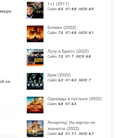
1+1 (2011)
Сайт:
8.4
КП:
8.8
IMDB:
8.5
жерри
Бэтмен (2022)
Сайт:
7.5
КП:
6.9
IMDB:
9.1
Лулу и Бриггс (2022)
Сайт:
7.2
КП:
7
IMDB:
6.8
Крик (2022)
Сайт:
6.2
КП:
6.5
IMDB:
7
ой на
Однажды в пустыне (2022)
Сайт:
6.8
КП:
6.5
Анчартед: На картах не
значится (2022)
Сайт:
6.8
КП:
7.1
IMDB:
6.7