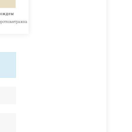
дождем
ороткометражка