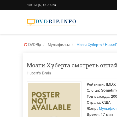
ПЯТНИЦА, 08-07-26
DVDRip
Мультфильм
Мозги Хуберта / Hubert'
Мозги Хуберта смотреть онлайн
Hubert's Brain
Рейтинги:
IMDb:
Слоган:
Sometime
Год выхода:
20
Страна:
США
Жанр:
Мультфил
Время:
17 мин