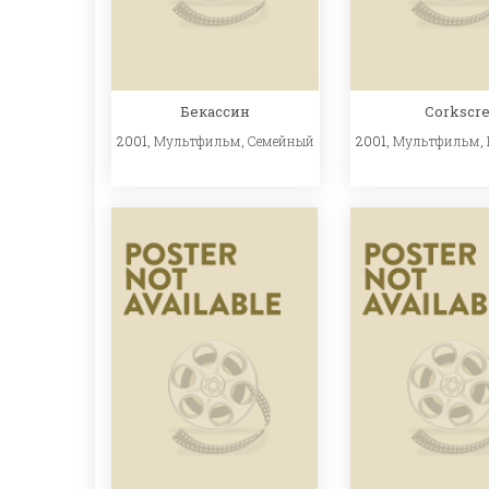
Бекассин
Corkscre
2001,
Мультфильм
,
Семейный
2001,
Мультфильм
,