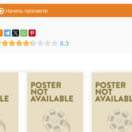
Начать просмотр
6.3