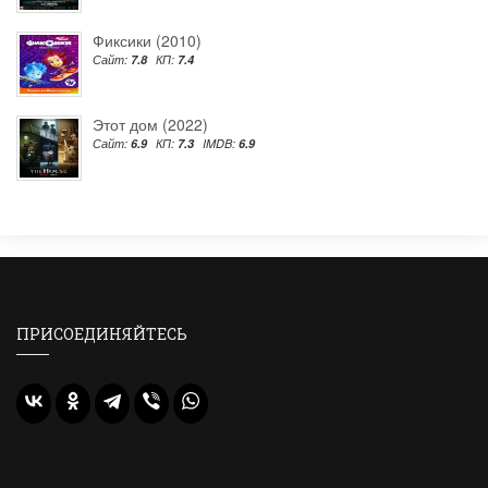
Фиксики (2010)
Сайт:
7.8
КП:
7.4
Этот дом (2022)
Сайт:
6.9
КП:
7.3
IMDB:
6.9
ПРИСОЕДИНЯЙТЕСЬ