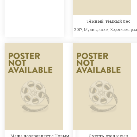
Тёмный, тёмный лес
2017,
Мультфильм
,
Короткометра
Маша поздравляет с Новым
Смерть, отец и сын