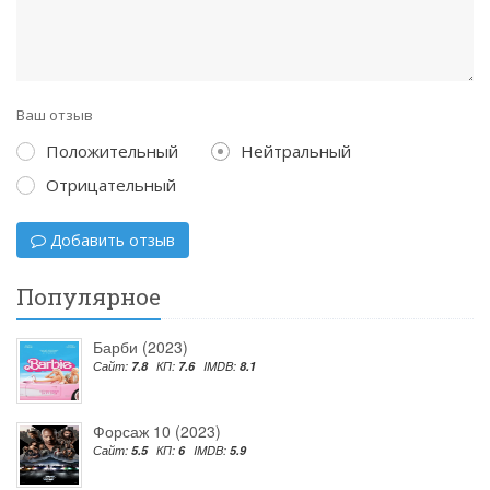
Ваш отзыв
Положительный
Нейтральный
Отрицательный
Добавить отзыв
Популярное
Барби (2023)
Сайт:
7.8
КП:
7.6
IMDB:
8.1
Форсаж 10 (2023)
Сайт:
5.5
КП:
6
IMDB:
5.9