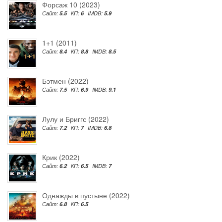
Форсаж 10 (2023)
Сайт:
5.5
КП:
6
IMDB:
5.9
1+1 (2011)
Сайт:
8.4
КП:
8.8
IMDB:
8.5
Бэтмен (2022)
Сайт:
7.5
КП:
6.9
IMDB:
9.1
Лулу и Бриггс (2022)
Сайт:
7.2
КП:
7
IMDB:
6.8
Крик (2022)
Сайт:
6.2
КП:
6.5
IMDB:
7
Однажды в пустыне (2022)
Сайт:
6.8
КП:
6.5