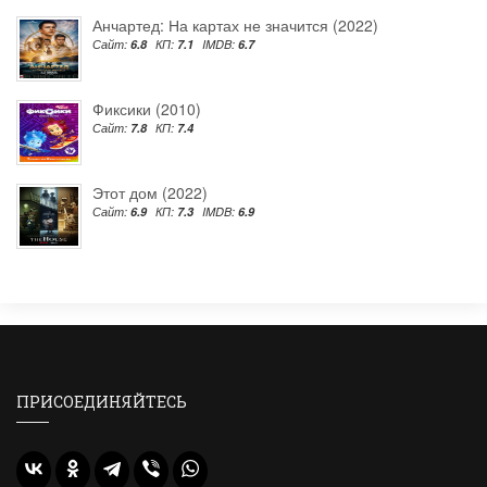
Анчартед: На картах не значится (2022)
Сайт:
6.8
КП:
7.1
IMDB:
6.7
Фиксики (2010)
Сайт:
7.8
КП:
7.4
Этот дом (2022)
Сайт:
6.9
КП:
7.3
IMDB:
6.9
ПРИСОЕДИНЯЙТЕСЬ