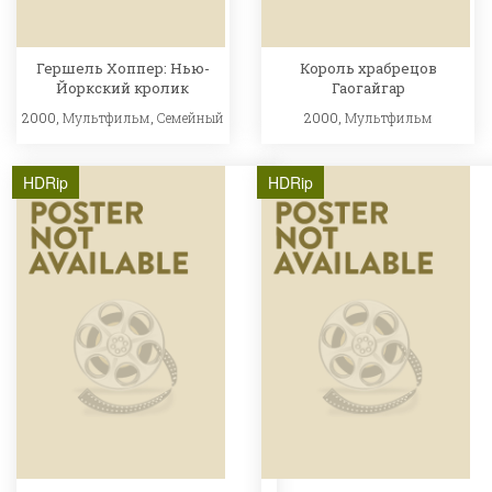
Гершель Хоппер: Нью-
Король храбрецов
Йоркский кролик
Гаогайгар
2000,
Мультфильм
,
Семейный
2000,
Мультфильм
HDRip
HDRip