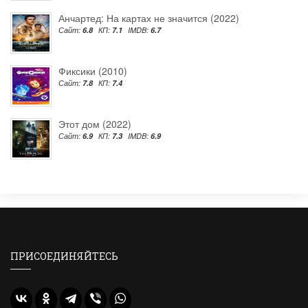
Анчартед: На картах не значится (2022)
Сайт:
6.8
КП:
7.1
IMDB:
6.7
Фиксики (2010)
Сайт:
7.8
КП:
7.4
Этот дом (2022)
Сайт:
6.9
КП:
7.3
IMDB:
6.9
ПРИСОЕДИНЯЙТЕСЬ