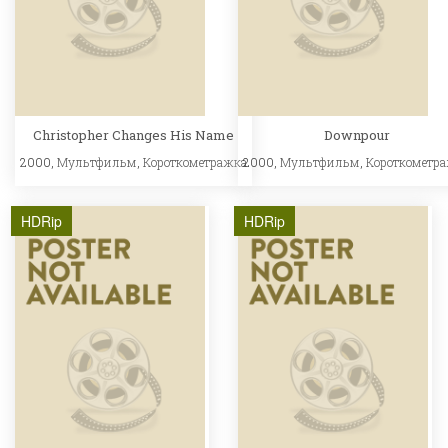
Christopher Changes His Name
Downpour
2000,
Мультфильм
,
Короткометражка
2000,
Мультфильм
,
Короткометр
HDRip
HDRip