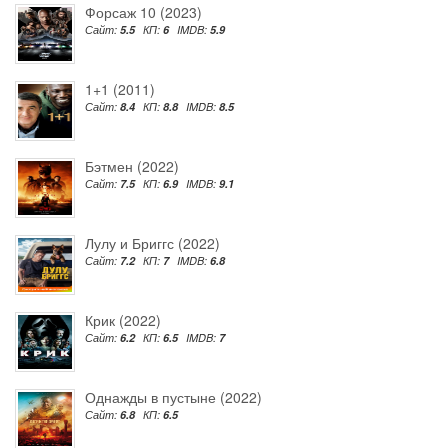
Форсаж 10 (2023)
Сайт:
5.5
КП:
6
IMDB:
5.9
1+1 (2011)
Сайт:
8.4
КП:
8.8
IMDB:
8.5
Бэтмен (2022)
Сайт:
7.5
КП:
6.9
IMDB:
9.1
Лулу и Бриггс (2022)
Сайт:
7.2
КП:
7
IMDB:
6.8
Крик (2022)
Сайт:
6.2
КП:
6.5
IMDB:
7
Однажды в пустыне (2022)
Сайт:
6.8
КП:
6.5