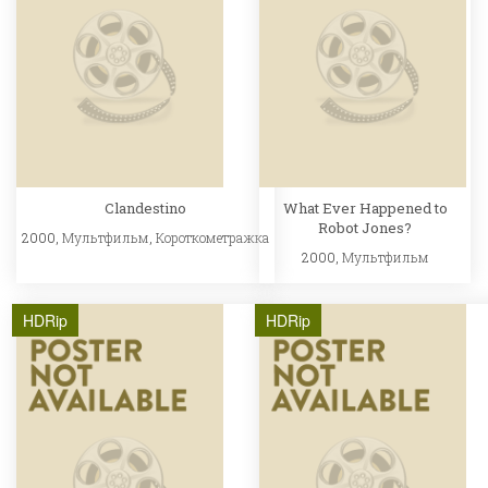
Clandestino
What Ever Happened to
Robot Jones?
2000,
Мультфильм
,
Короткометражка
2000,
Мультфильм
HDRip
HDRip