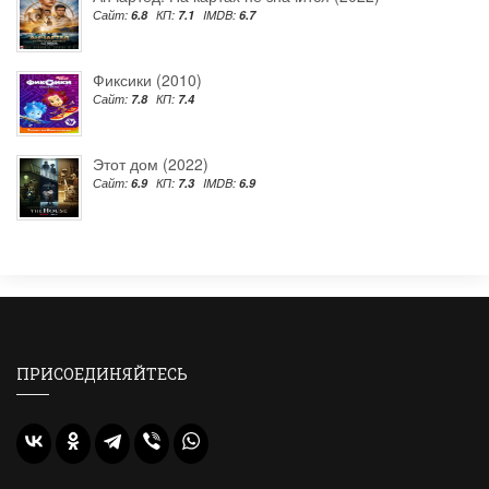
Сайт:
6.8
КП:
7.1
IMDB:
6.7
Фиксики (2010)
Сайт:
7.8
КП:
7.4
Этот дом (2022)
Сайт:
6.9
КП:
7.3
IMDB:
6.9
ПРИСОЕДИНЯЙТЕСЬ