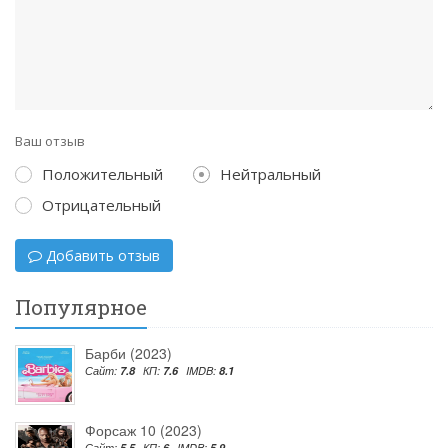
Ваш отзыв
Положительный
Нейтральный
Отрицательный
Добавить отзыв
Популярное
Барби (2023)
Сайт:
7.8
КП:
7.6
IMDB:
8.1
Форсаж 10 (2023)
Сайт:
5.5
КП:
6
IMDB:
5.9