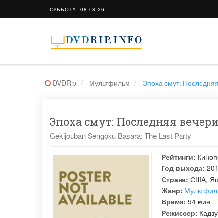
СУББОТА, 08-08-26
DVDRip
Мультфильм
Эпоха смут: Последняя 
Эпоха смут: Последняя вечери
Gekijouban Sengoku Basara: The Last Party
Рейтинги:
Киноп
Год выхода:
20
Страна:
США, Яп
Жанр:
Мультфил
Время:
94 мин
Режиссер:
Кадз