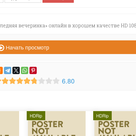
ледняя вечеринка» онлайн в хорошем качестве HD 108
Начать просмотр
6.80
HDRip
HDRip