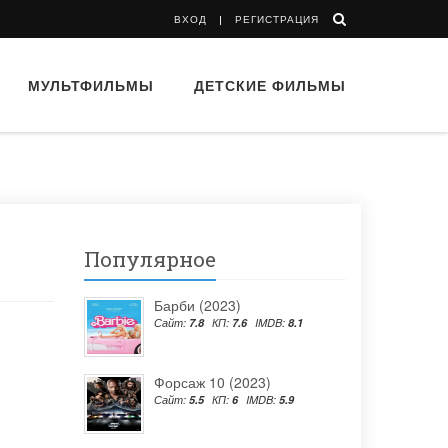
ВХОД
РЕГИСТРАЦИЯ
МУЛЬТФИЛЬМЫ
ДЕТСКИЕ ФИЛЬМЫ
Популярное
Барби (2023)
Сайт:
7.8
КП:
7.6
IMDB:
8.1
Форсаж 10 (2023)
Сайт:
5.5
КП:
6
IMDB:
5.9