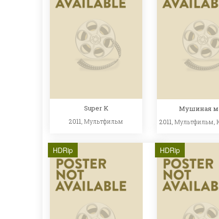
Super K
Мушиная м
2011,
Мультфильм
2011,
Мультфильм
,
HDRip
HDRip