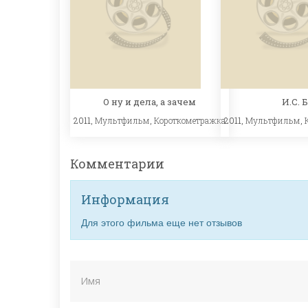
О ну и дела, а зачем
И.С. 
2011,
Мультфильм
,
Короткометражка
2011,
Мультфильм
,
Комментарии
Информация
Для этого фильма еще нет отзывов