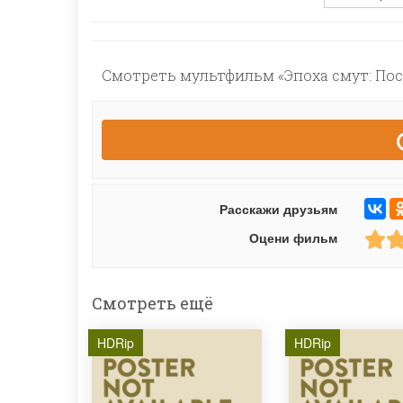
Смотреть мультфильм «Эпоха смут: Пос
Расскажи друзьям
Оцени фильм
Смотреть ещё
HDRip
HDRip