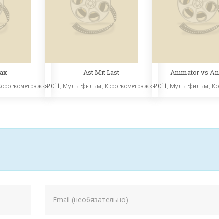
Бах
Ast Mit Last
Animator vs An
Короткометражка
2011,
Мультфильм
,
Короткометражка
2011,
Мультфильм
,
Ко