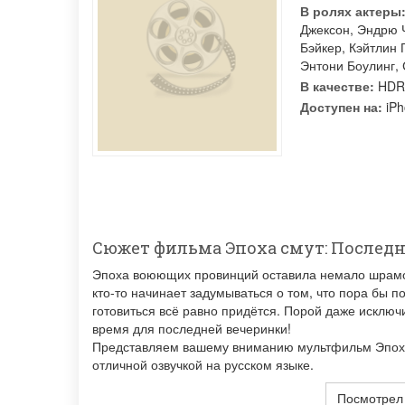
В ролях актеры
Джексон
,
Эндрю 
Бэйкер
,
Кэйтлин 
Энтони Боулинг
,
В качестве:
HDR
Доступен на:
iPh
Сюжет фильма Эпоха смут: Послед
Эпоха воюющих провинций оставила немало шрамов 
кто-то начинает задумываться о том, что пора бы по
готовиться всё равно придётся. Порой даже исклю
время для последней вечеринки!
Представляем вашему вниманию мультфильм Эпоха 
отличной озвучкой на русском языке.
Посмотрел