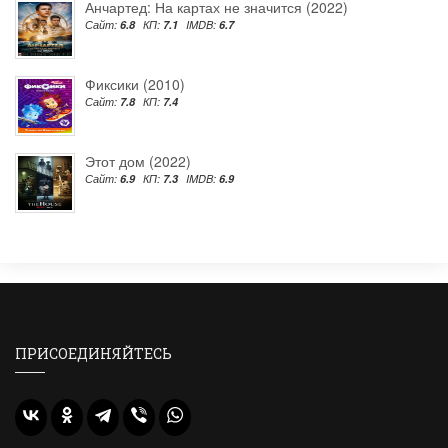
Анчартед: На картах не значится (2022)
Сайт:
6.8
КП:
7.1
IMDB:
6.7
Фиксики (2010)
Сайт:
7.8
КП:
7.4
Этот дом (2022)
Сайт:
6.9
КП:
7.3
IMDB:
6.9
ПРИСОЕДИНЯЙТЕСЬ