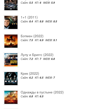
Сайт:
5.5
КП:
6
IMDB:
5.9
1+1 (2011)
Сайт:
8.4
КП:
8.8
IMDB:
8.5
Бэтмен (2022)
Сайт:
7.5
КП:
6.9
IMDB:
9.1
Лулу и Бриггс (2022)
Сайт:
7.2
КП:
7
IMDB:
6.8
Крик (2022)
Сайт:
6.2
КП:
6.5
IMDB:
7
Однажды в пустыне (2022)
Сайт:
6.8
КП:
6.5