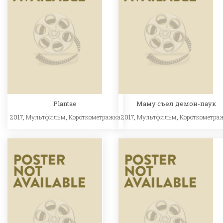
Plantae
Маму съел демон-паук
2017,
Мультфильм
,
Короткометражка
2017,
Мультфильм
,
Короткометра