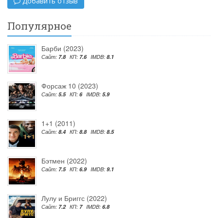
Добавить отзыв
Популярное
Барби (2023)
Сайт:
7.8
КП:
7.6
IMDB:
8.1
Форсаж 10 (2023)
Сайт:
5.5
КП:
6
IMDB:
5.9
1+1 (2011)
Сайт:
8.4
КП:
8.8
IMDB:
8.5
Бэтмен (2022)
Сайт:
7.5
КП:
6.9
IMDB:
9.1
Лулу и Бриггс (2022)
Сайт:
7.2
КП:
7
IMDB:
6.8