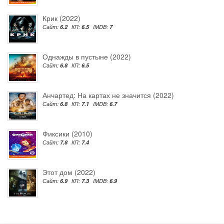
Крик (2022)
Сайт:
6.2
КП:
6.5
IMDB:
7
Однажды в пустыне (2022)
Сайт:
6.8
КП:
6.5
Анчартед: На картах не значится (2022)
Сайт:
6.8
КП:
7.1
IMDB:
6.7
Фиксики (2010)
Сайт:
7.8
КП:
7.4
Этот дом (2022)
Сайт:
6.9
КП:
7.3
IMDB:
6.9