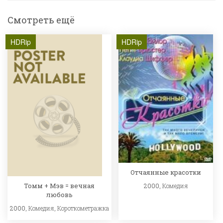
Смотреть ещё
HDRip
HDRip
Отчаянные красотки
Томм + Мэв = вечная
2000,
Комедия
любовь
2000,
Комедия
,
Короткометражка