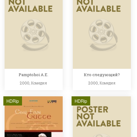
Pamptohoi A.E.
Кто следующий?
2000,
Комедия
2000,
Комедия
HDRip
HDRip