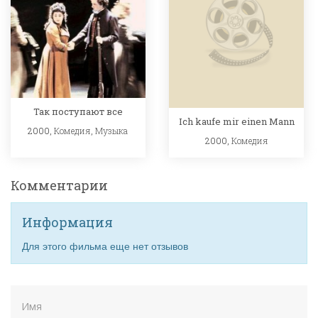
Так поступают все
Ich kaufe mir einen Mann
2000,
Комедия
,
Музыка
2000,
Комедия
Комментарии
Информация
Для этого фильма еще нет отзывов