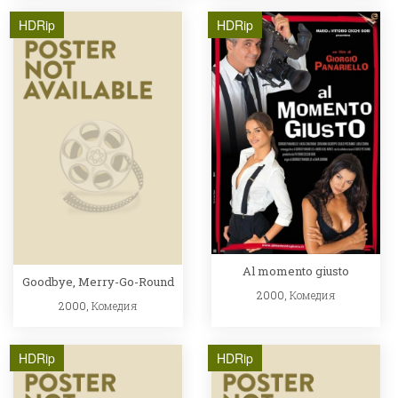
HDRip
HDRip
Al momento giusto
Goodbye, Merry-Go-Round
2000,
Комедия
2000,
Комедия
HDRip
HDRip