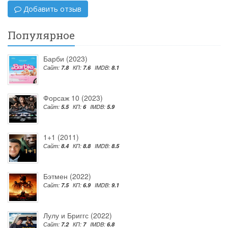
Добавить отзыв
Популярное
Барби (2023)
Сайт:
7.8
КП:
7.6
IMDB:
8.1
Форсаж 10 (2023)
Сайт:
5.5
КП:
6
IMDB:
5.9
1+1 (2011)
Сайт:
8.4
КП:
8.8
IMDB:
8.5
Бэтмен (2022)
Сайт:
7.5
КП:
6.9
IMDB:
9.1
Лулу и Бриггс (2022)
Сайт:
7.2
КП:
7
IMDB:
6.8