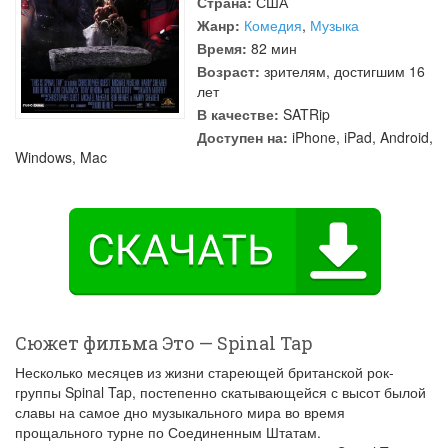
Страна:
США
Жанр:
Комедия
,
Музыка
Время:
82 мин
Возраст:
зрителям, достигшим 16
лет
В качестве:
SATRip
Доступен на:
iPhone, iPad, Android,
Windows, Mac
Сюжет фильма Это — Spinal Tap
Несколько месяцев из жизни стареющей британской рок-
группы Spinal Tap, постепенно скатывающейся с высот былой
славы на самое дно музыкального мира во время
прощального турне по Соединенным Штатам.