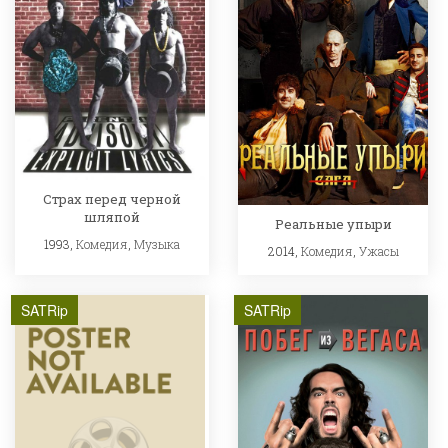
Страх перед черной
шляпой
Реальные упыри
1993,
Комедия
,
Музыка
2014,
Комедия
,
Ужасы
SATRip
SATRip