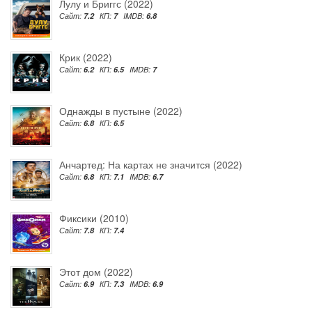
Лулу и Бриггс (2022)
Сайт:
7.2
КП:
7
IMDB:
6.8
Крик (2022)
Сайт:
6.2
КП:
6.5
IMDB:
7
Однажды в пустыне (2022)
Сайт:
6.8
КП:
6.5
Анчартед: На картах не значится (2022)
Сайт:
6.8
КП:
7.1
IMDB:
6.7
Фиксики (2010)
Сайт:
7.8
КП:
7.4
Этот дом (2022)
Сайт:
6.9
КП:
7.3
IMDB:
6.9