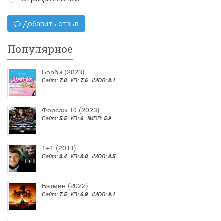
Добавить отзыв
Популярное
Барби (2023)
Сайт:
7.8
КП:
7.6
IMDB:
8.1
Форсаж 10 (2023)
Сайт:
5.5
КП:
6
IMDB:
5.9
1+1 (2011)
Сайт:
8.4
КП:
8.8
IMDB:
8.5
Бэтмен (2022)
Сайт:
7.5
КП:
6.9
IMDB:
9.1