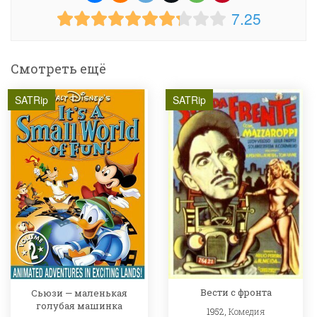
7.25
Смотреть ещё
SATRip
SATRip
Вести с фронта
Сьюзи — маленькая
голубая машинка
1952,
Комедия