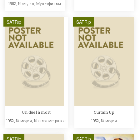
1952,
Комедия
,
Мультфильм
SATRip
SATRip
Un duel à mort
Curtain Up
1952,
Комедия
,
Короткометражка
1952,
Комедия
SATRip
SATRip