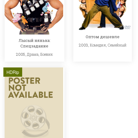
Оптом дешевле
Лысый нянька:
2003,
Комедия
,
Семейный
Спецзадание
2005,
Драма
,
Боевик
HDRip