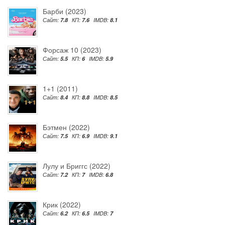
Барби (2023)
Сайт:
7.8
КП:
7.6
IMDB:
8.1
Форсаж 10 (2023)
Сайт:
5.5
КП:
6
IMDB:
5.9
1+1 (2011)
Сайт:
8.4
КП:
8.8
IMDB:
8.5
Бэтмен (2022)
Сайт:
7.5
КП:
6.9
IMDB:
9.1
Лулу и Бриггс (2022)
Сайт:
7.2
КП:
7
IMDB:
6.8
Крик (2022)
Сайт:
6.2
КП:
6.5
IMDB:
7