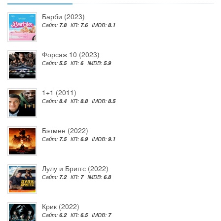
Барби (2023)
Сайт:
7.8
КП:
7.6
IMDB:
8.1
Форсаж 10 (2023)
Сайт:
5.5
КП:
6
IMDB:
5.9
1+1 (2011)
Сайт:
8.4
КП:
8.8
IMDB:
8.5
Бэтмен (2022)
Сайт:
7.5
КП:
6.9
IMDB:
9.1
Лулу и Бриггс (2022)
Сайт:
7.2
КП:
7
IMDB:
6.8
Крик (2022)
Сайт:
6.2
КП:
6.5
IMDB:
7