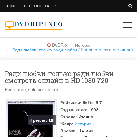
ВОСКРЕСЕНЬЕ, 08-09-26
Togg
navi
DVDRip
История
Ради любви, только ради любви / Per amore, solo per amore
Ради любви, только ради любви
смотреть онлайн в HD 1080 720
Per amore, solo per amore
Рейтинги:
IMDb:
5.7
Год выхода:
1993
Страна:
Италия
Трейлер
Жанр:
История
Время:
114 мин