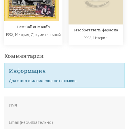
Last Call at Maud's
Изобретатель фараона
1993,
История
,
Документальный
1993,
История
Комментарии
Информация
Для этого фильма еще нет отзывов