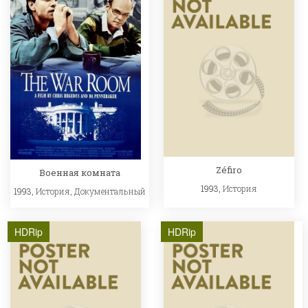
Zéfiro
Военная комната
1993,
История
1993,
История
,
Документальный
HDRip
HDRip