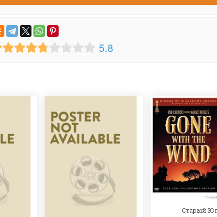
5.8
Старый Ю