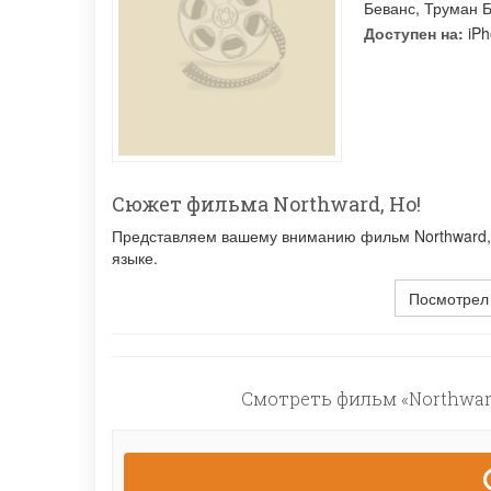
Беванс
,
Труман 
Доступен на:
iPh
Сюжет фильма Northward, Ho!
Представляем вашему вниманию фильм Northward, H
языке.
Посмотрел
Смотреть фильм «Northward