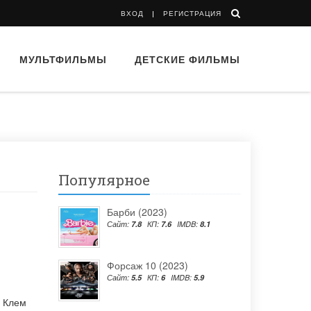
ВХОД
РЕГИСТРАЦИЯ
МУЛЬТФИЛЬМЫ
ДЕТСКИЕ ФИЛЬМЫ
Популярное
Барби (2023)
Сайт:
7.8
КП:
7.6
IMDB:
8.1
Форсаж 10 (2023)
Сайт:
5.5
КП:
6
IMDB:
5.9
,
Клем