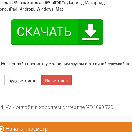
Брэдли
,
Фрэнк Уитбек
,
Lew Strohm
,
Дональд МакБрайд
one, iPad, Android, Windows, Mac
o! к онлайн просмотру с хорошим звуком и отличной озвучкой на
Буду смотреть
Не смотрел
, Ho!» онлайн в хорошем качестве HD 1080 720
Начать просмотр