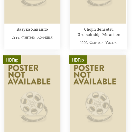
Базука Ханаппэ
Chôjin densetsu
Urotsukidôji: Mirai hen
1992,
Фэнтези
,
Комедия
1992,
Фэнтези
,
Ужасы
HDRip
HDRip