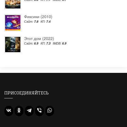
Фиксики (2010)
Сайт:
7.8
КП:
7.4
Этот дом (2022)
Сайт:
6.9
КП:
7.3
IMDB:
6.9
ПРИСОЕДИНЯЙТЕСЬ