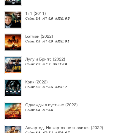
1+1 (2011)
Сайт:
8.4
КП:
8.8
IMDB:
8.5
Бэтмен (2022)
Сайт:
7.5
КП:
6.9
IMDB:
9.1
Лулу и Бриггс (2022)
Сайт:
7.2
КП:
7
IMDB:
6.8
Крик (2022)
Сайт:
6.2
КП:
6.5
IMDB:
7
Однажды в пустыне (2022)
Сайт:
6.8
КП:
6.5
Анчартед: На картах не значится (2022)
Сайт:
6.8
КП:
7.1
IMDB:
6.7