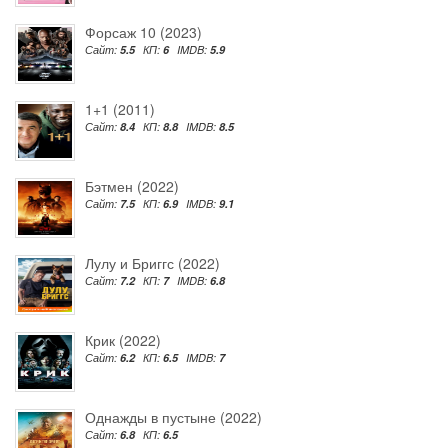
Форсаж 10 (2023)
Сайт:
5.5
КП:
6
IMDB:
5.9
1+1 (2011)
Сайт:
8.4
КП:
8.8
IMDB:
8.5
Бэтмен (2022)
Сайт:
7.5
КП:
6.9
IMDB:
9.1
Лулу и Бриггс (2022)
Сайт:
7.2
КП:
7
IMDB:
6.8
Крик (2022)
Сайт:
6.2
КП:
6.5
IMDB:
7
Однажды в пустыне (2022)
Сайт:
6.8
КП:
6.5