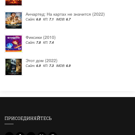
Анчартед: На картах не значится (2022)
Сайт:
6.8
КП:
7.1
IMDB:
6.7
Фиксики (2010)
Сайт:
7.8
КП:
7.4
Этот дом (2022)
Сайт:
6.9
КП:
7.3
IMDB:
6.9
ПРИСОЕДИНЯЙТЕСЬ