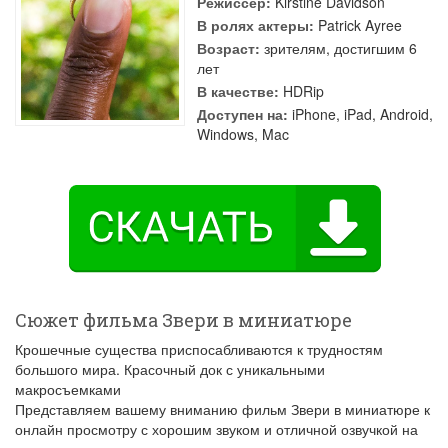
Режиссер:
Kirstine Davidson
В ролях актеры:
Patrick Ayree
Возраст:
зрителям, достигшим 6
лет
В качестве:
HDRip
Доступен на:
iPhone, iPad, Android,
Windows, Mac
Сюжет фильма Звери в миниатюре
Крошечные существа приспосабливаются к трудностям
большого мира. Красочный док с уникальными
макросъемками
Представляем вашему вниманию фильм Звери в миниатюре к
онлайн просмотру с хорошим звуком и отличной озвучкой на