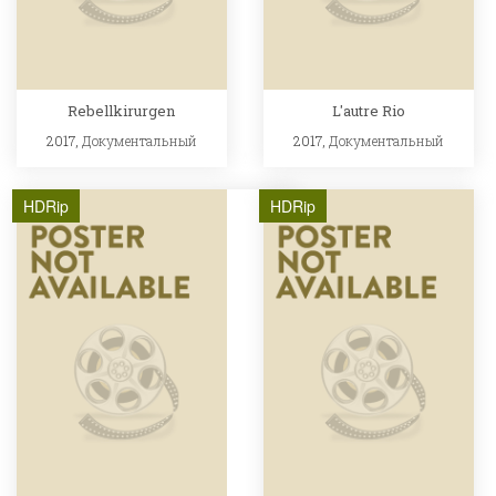
Rebellkirurgen
L'autre Rio
2017,
Документальный
2017,
Документальный
HDRip
HDRip