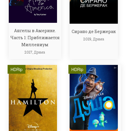
Ангелы в Америке.
Сирано де Бержерак
Часть 1: Приближается
2019,
Драма
Миллениум
2017,
Драма
HDRip
HDRip