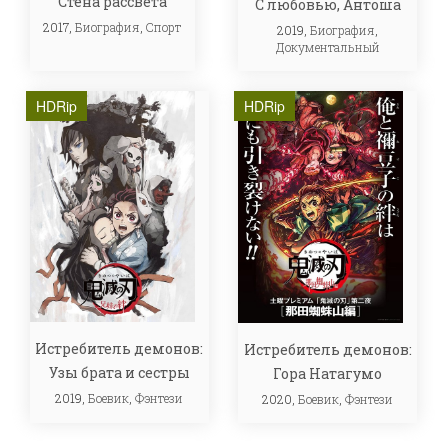
Стена рассвета
С любовью, Антоша
2017,
Биография
,
Спорт
2019,
Биография
,
Документальный
HDRip
HDRip
Истребитель демонов:
Истребитель демонов:
Узы брата и сестры
Гора Натагумо
2019,
Боевик
,
Фэнтези
2020,
Боевик
,
Фэнтези