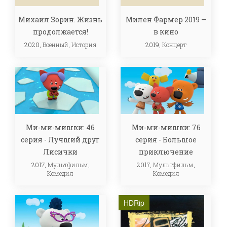
Михаил Зорин. Жизнь
Милен Фармер 2019 —
продолжается!
в кино
2020,
Военный
,
История
2019,
Концерт
Ми-ми-мишки: 46
Ми-ми-мишки: 76
серия - Лучший друг
серия - Большое
Лисички
приключение
2017,
Мультфильм
,
2017,
Мультфильм
,
Комедия
Комедия
HDRip