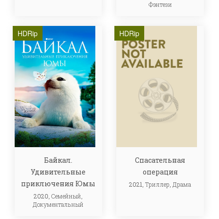
Фэнтези
HDRip
HDRip
Байкал.
Спасательная
Удивительные
операция
приключения Юмы
2021,
Триллер
,
Драма
2020,
Семейный
,
Документальный