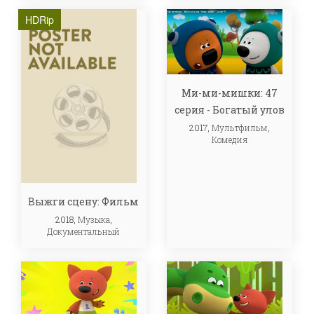
HDRip
Ми-ми-мишки: 47
серия - Богатый улов
2017,
Мультфильм
,
Комедия
Выжги сцену: Фильм
2018,
Музыка
,
Документальный