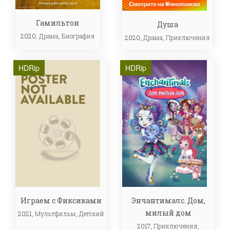
Гамильтон
Душа
2020,
Драма
,
Биография
2020,
Драма
,
Приключения
HDRip
HDRip
Играем с Фиксиками
Энчантималс. Дом,
милый дом
2021,
Мультфильм
,
Детский
2017,
Приключения
,