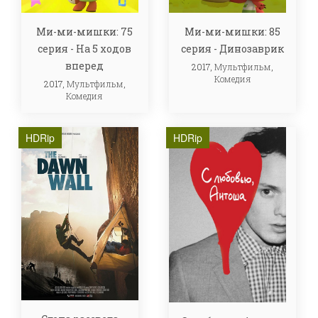
Ми-ми-мишки: 75
Ми-ми-мишки: 85
серия - На 5 ходов
серия - Динозаврик
вперед
2017,
Мультфильм
,
Комедия
2017,
Мультфильм
,
Комедия
HDRip
HDRip