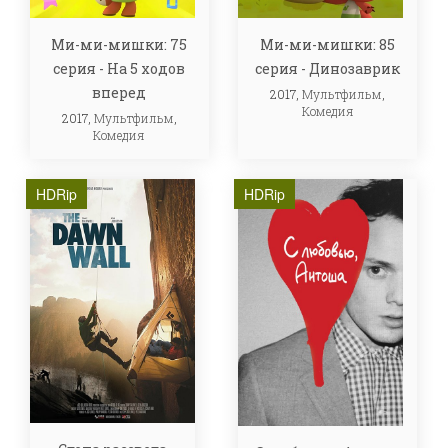
Ми-ми-мишки: 75
Ми-ми-мишки: 85
серия - На 5 ходов
серия - Динозаврик
вперед
2017,
Мультфильм
,
Комедия
2017,
Мультфильм
,
Комедия
HDRip
HDRip