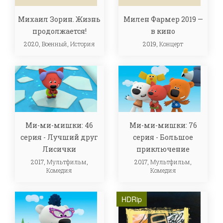
Михаил Зорин. Жизнь
Милен Фармер 2019 —
продолжается!
в кино
2020,
Военный
,
История
2019,
Концерт
Ми-ми-мишки: 46
Ми-ми-мишки: 76
серия - Лучший друг
серия - Большое
Лисички
приключение
2017,
Мультфильм
,
2017,
Мультфильм
,
Комедия
Комедия
HDRip