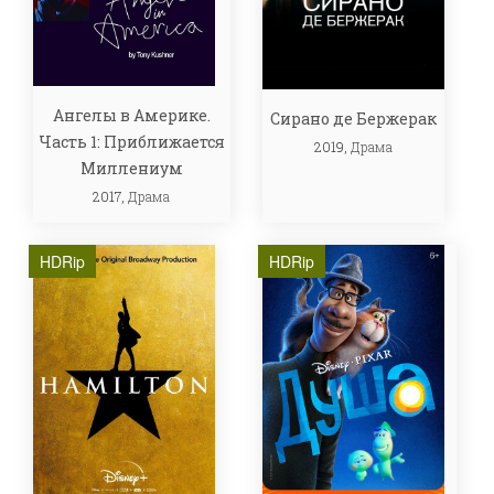
Ангелы в Америке.
Сирано де Бержерак
Часть 1: Приближается
2019,
Драма
Миллениум
2017,
Драма
HDRip
HDRip