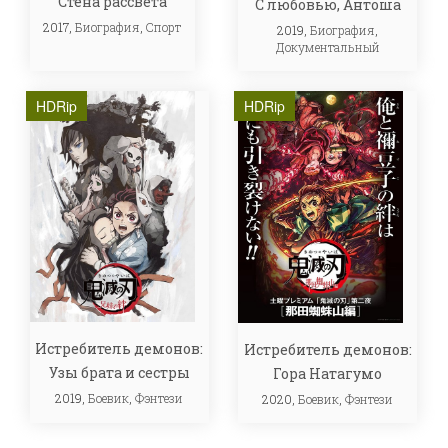
Стена рассвета
С любовью, Антоша
2017,
Биография
,
Спорт
2019,
Биография
,
Документальный
HDRip
HDRip
Истребитель демонов:
Истребитель демонов:
Узы брата и сестры
Гора Натагумо
2019,
Боевик
,
Фэнтези
2020,
Боевик
,
Фэнтези