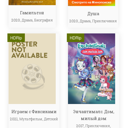
Гамильтон
Душа
2020,
Драма
,
Биография
2020,
Драма
,
Приключения
HDRip
HDRip
Играем с Фиксиками
Энчантималс. Дом,
милый дом
2021,
Мультфильм
,
Детский
2017,
Приключения
,