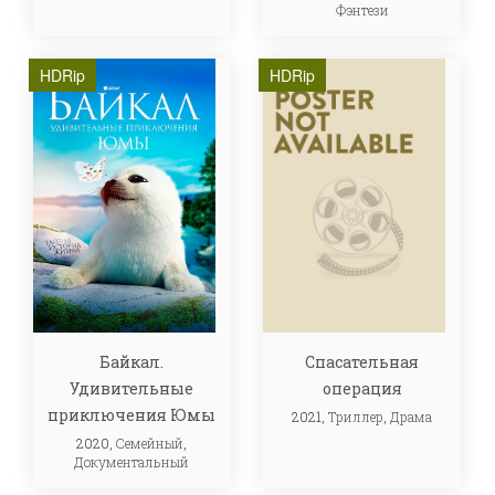
Фэнтези
HDRip
HDRip
Байкал.
Спасательная
Удивительные
операция
приключения Юмы
2021,
Триллер
,
Драма
2020,
Семейный
,
Документальный