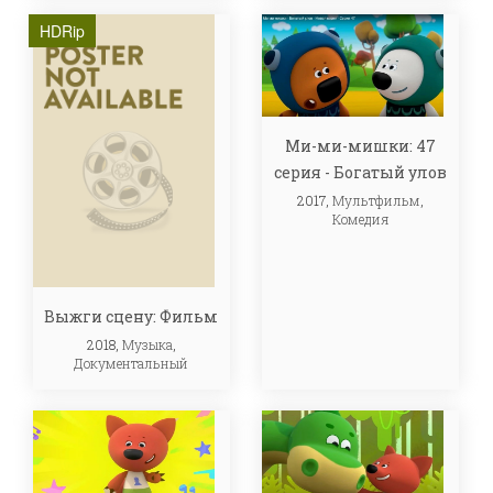
HDRip
Ми-ми-мишки: 47
серия - Богатый улов
2017,
Мультфильм
,
Комедия
Выжги сцену: Фильм
2018,
Музыка
,
Документальный