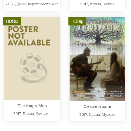
2017,
Драма
,
Короткометражка
2017,
Драма
,
Боевик
HDRip
HDRip
The Angry Men
Смысл жизни
2017,
Драма
,
Комедия
2017,
Драма
,
Музыка