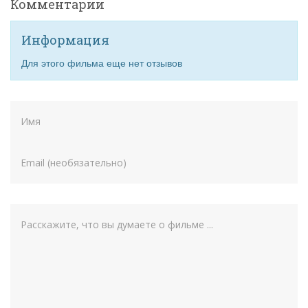
Комментарии
Информация
Для этого фильма еще нет отзывов