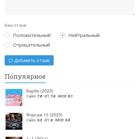
Ваш отзыв
Положительный
Нейтральный
Отрицательный
Добавить отзыв
Популярное
Барби (2023)
Сайт:
7.8
КП:
7.6
IMDB:
8.1
Форсаж 10 (2023)
Сайт:
5.5
КП:
6
IMDB:
5.9
1+1 (2011)