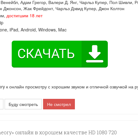
 Венейбл
,
Адам Грегор
,
Валери Д. Янг
,
Чарльз Купер
,
Пол Шивли
,
Р
н Джонсон
,
Жак Фрейдонт
,
Чарльз Дэвид Купер
,
Джон Колтон
ям,
достигшим 18 лет
ip
one, iPad, Android, Windows, Mac
y к онлайн просмотру с хорошим звуком и отличной озвучкой на р
Буду смотреть
Не смотрел
eory» онлайн в хорошем качестве HD 1080 720