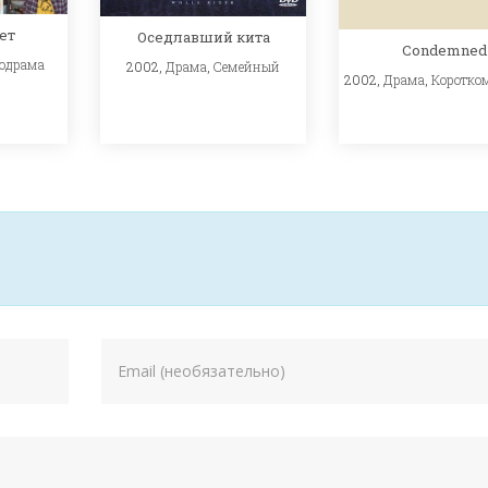
ет
Оседлавший кита
Condemned
одрама
2002,
Драма
,
Семейный
2002,
Драма
,
Коротко