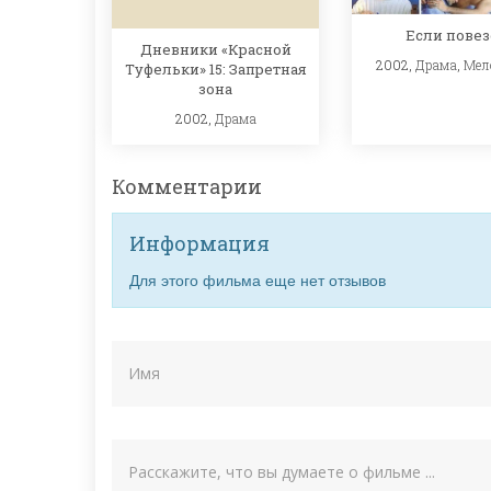
Если повез
Дневники «Красной
2002,
Драма
,
Мел
Туфельки» 15: Запретная
зона
2002,
Драма
Комментарии
Информация
Для этого фильма еще нет отзывов