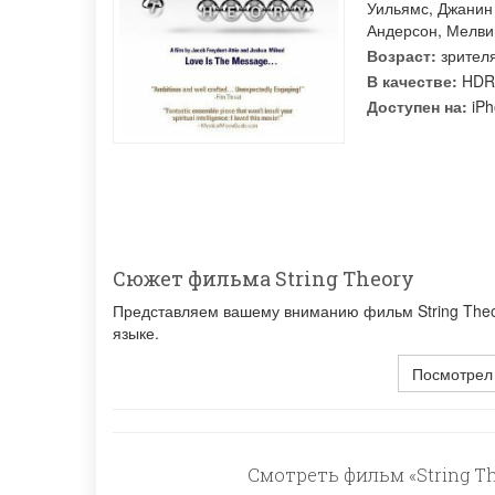
Уильямс
,
Джанин
Андерсон
,
Мелви
Возраст:
зрител
В качестве:
HDR
Доступен на:
iPh
Сюжет фильма String Theory
Представляем вашему вниманию фильм String Theor
языке.
Посмотрел
Смотреть фильм «String Th