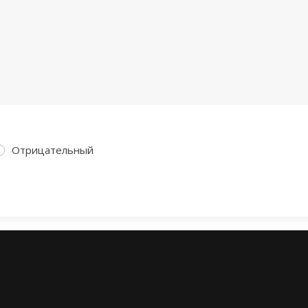
Отрицательный