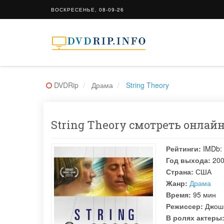
ВОСКРЕСЕНЬЕ, 08-09-26
DVDRip
Драма
String Theory
String Theory смотреть онлайн 
Рейтинги:
IMDb:
Год выхода:
20
Страна:
США
Жанр:
Драма
Время:
95 мин
Режиссер:
Джош
В ролях актеры