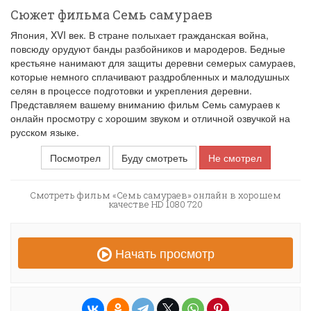
Сюжет фильма Семь самураев
Япония, XVI век. В стране полыхает гражданская война,
повсюду орудуют банды разбойников и мародеров. Бедные
крестьяне нанимают для защиты деревни семерых самураев,
которые немного сплачивают раздробленных и малодушных
селян в процессе подготовки и укрепления деревни.
Представляем вашему вниманию фильм Семь самураев к
онлайн просмотру с хорошим звуком и отличной озвучкой на
русском языке.
Посмотрел
Буду смотреть
Не смотрел
Смотреть фильм «Семь самураев» онлайн в хорошем
качестве HD 1080 720
Начать просмотр