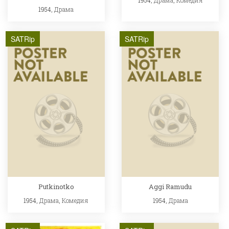
1954,
Драма
SATRip
SATRip
Putkinotko
Aggi Ramudu
1954,
Драма
,
Комедия
1954,
Драма