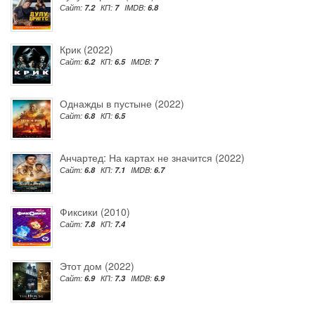
Сайт:
7.2
КП:
7
IMDB:
6.8
Крик (2022)
Сайт:
6.2
КП:
6.5
IMDB:
7
Однажды в пустыне (2022)
Сайт:
6.8
КП:
6.5
Анчартед: На картах не значится (2022)
Сайт:
6.8
КП:
7.1
IMDB:
6.7
Фиксики (2010)
Сайт:
7.8
КП:
7.4
Этот дом (2022)
Сайт:
6.9
КП:
7.3
IMDB:
6.9