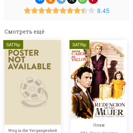
8.45
Смотреть ещё
SATRip
SATRip
Пляж
Weg in die Vergangenheit
1954,
Драма
,
Комедия