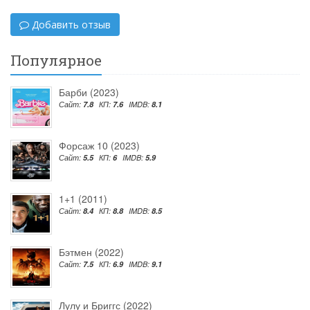
Добавить отзыв
Популярное
Барби (2023)
Сайт:
7.8
КП:
7.6
IMDB:
8.1
Форсаж 10 (2023)
Сайт:
5.5
КП:
6
IMDB:
5.9
1+1 (2011)
Сайт:
8.4
КП:
8.8
IMDB:
8.5
Бэтмен (2022)
Сайт:
7.5
КП:
6.9
IMDB:
9.1
Лулу и Бриггс (2022)