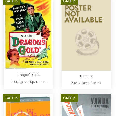
SATRip
SATRip
Dragon's Gold
Погоня
1954,
Драма
,
Криминал
1954,
Драма
,
Боевик
SATRip
SATRip