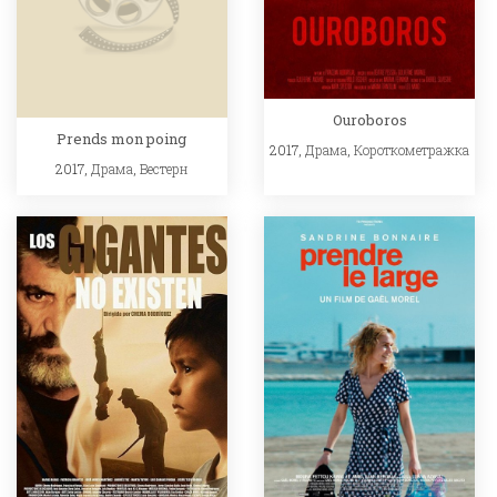
Ouroboros
Prends mon poing
2017,
Драма
,
Короткометражка
2017,
Драма
,
Вестерн