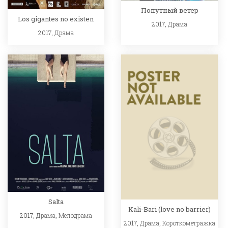
Попутный ветер
Los gigantes no existen
2017,
Драма
2017,
Драма
Salta
Kali-Bari (love no barrier)
2017,
Драма
,
Мелодрама
2017,
Драма
,
Короткометражка