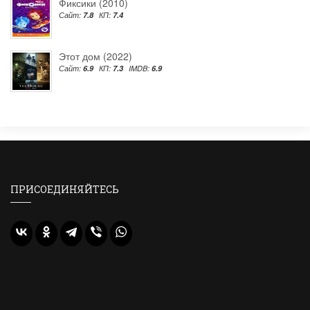
Фиксики (2010)
Сайт:
7.8
КП:
7.4
Этот дом (2022)
Сайт:
6.9
КП:
7.3
IMDB:
6.9
ПРИСОЕДИНЯЙТЕСЬ