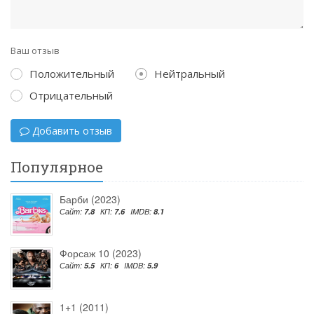
Ваш отзыв
Положительный
Нейтральный
Отрицательный
Добавить отзыв
Популярное
Барби (2023)
Сайт:
7.8
КП:
7.6
IMDB:
8.1
Форсаж 10 (2023)
Сайт:
5.5
КП:
6
IMDB:
5.9
1+1 (2011)