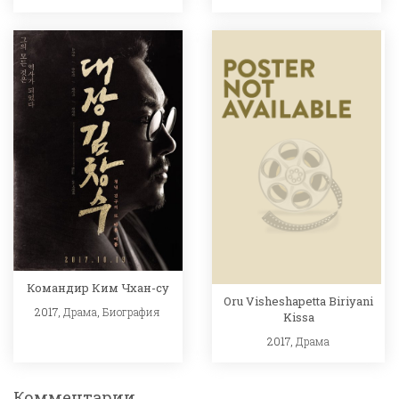
Командир Ким Чхан-су
Oru Visheshapetta Biriyani
2017,
Драма
,
Биография
Kissa
2017,
Драма
Комментарии