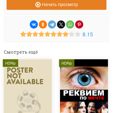
Начать просмотр
8.15
Смотреть ещё
HDRip
HDRip