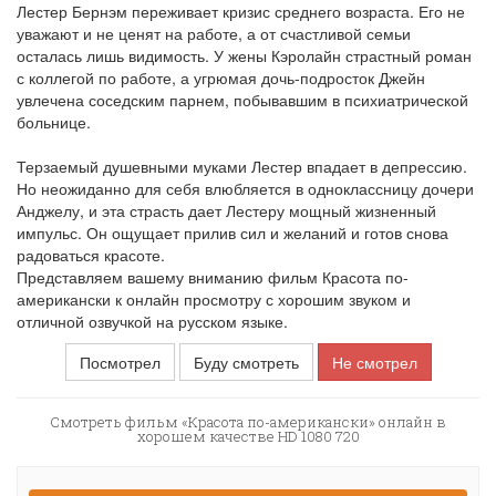
Лестер Бернэм переживает кризис среднего возраста. Его не
уважают и не ценят на работе, а от счастливой семьи
осталась лишь видимость. У жены Кэролайн страстный роман
с коллегой по работе, а угрюмая дочь-подросток Джейн
увлечена соседским парнем, побывавшим в психиатрической
больнице.
Терзаемый душевными муками Лестер впадает в депрессию.
Но неожиданно для себя влюбляется в одноклассницу дочери
Анджелу, и эта страсть дает Лестеру мощный жизненный
импульс. Он ощущает прилив сил и желаний и готов снова
радоваться красоте.
Представляем вашему вниманию фильм Красота по-
американски к онлайн просмотру с хорошим звуком и
отличной озвучкой на русском языке.
Посмотрел
Буду смотреть
Не смотрел
Смотреть фильм «Красота по-американски» онлайн в
хорошем качестве HD 1080 720