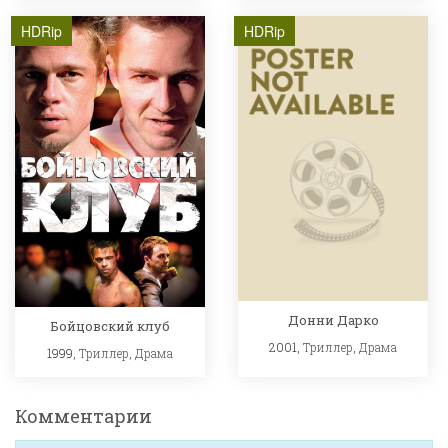
HDRip
HDRip
Донни Дарко
Бойцовский клуб
2001,
Триллер
,
Драма
1999,
Триллер
,
Драма
Комментарии