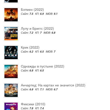
Бэтмен (2022)
Сайт:
7.5
КП:
6.9
IMDB:
9.1
Лулу и Бриггс (2022)
Сайт:
7.2
КП:
7
IMDB:
6.8
Крик (2022)
Сайт:
6.2
КП:
6.5
IMDB:
7
Однажды в пустыне (2022)
Сайт:
6.8
КП:
6.5
Анчартед: На картах не значится (2022)
Сайт:
6.8
КП:
7.1
IMDB:
6.7
Фиксики (2010)
Сайт:
7.8
КП:
7.4