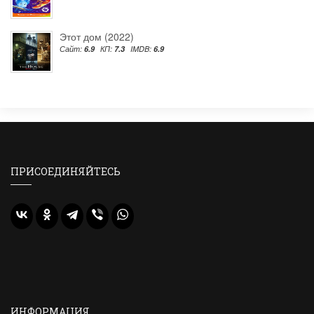
Этот дом (2022)
Сайт:
6.9
КП:
7.3
IMDB:
6.9
ПРИСОЕДИНЯЙТЕСЬ
ИНФОРМАЦИЯ