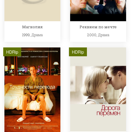
Реквием по мечте
Магнолия
2000,
Драма
1999,
Драма
HDRip
HDRip