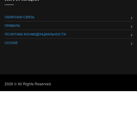
ОБРАТНАЯ СВЯЗЬ
ПРАВИЛА
ПОЛИТИКА КОНФИДЕНЦИАЛЬНОСТИ
COOKIE
2026 © All Rights Reserved.