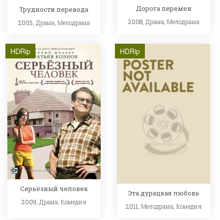
Дорога перемен
Трудности перевода
2008,
Драма
,
Мелодрама
2003,
Драма
,
Мелодрама
HDRip
HDRip
Серьёзный человек
Эта дурацкая любовь
2009,
Драма
,
Комедия
2011,
Мелодрама
,
Комедия