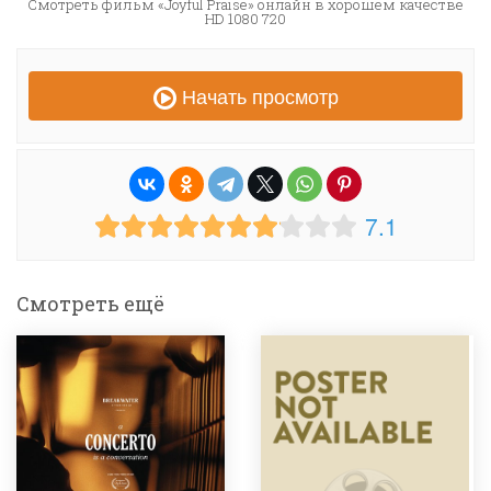
Смотреть фильм «Joyful Praise» онлайн в хорошем качестве
HD 1080 720
Начать просмотр
7.1
Смотреть ещё