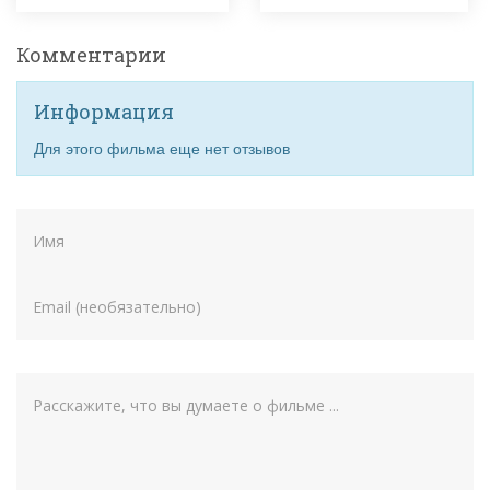
Комментарии
Информация
Для этого фильма еще нет отзывов