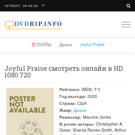
ЧЕТВЕРГ, 08-06-26
Togg
navi
DVDRip
Драма
Joyful Praise
Joyful Praise смотреть онлайн в HD
1080 720
Рейтинги:
IMDb:
7.1
Год выхода:
2020
Страна:
США
Жанр:
Драма
Режиссер:
Maurice Jones
В ролях актеры:
Christopher A.
Greer
,
Shanta Renee Smith
,
Arthur