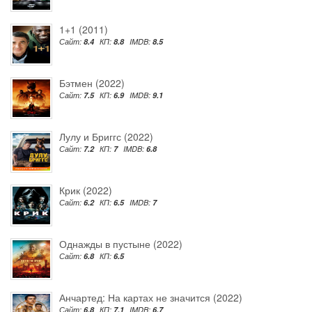
1+1 (2011)
Сайт:
8.4
КП:
8.8
IMDB:
8.5
Бэтмен (2022)
Сайт:
7.5
КП:
6.9
IMDB:
9.1
Лулу и Бриггс (2022)
Сайт:
7.2
КП:
7
IMDB:
6.8
Крик (2022)
Сайт:
6.2
КП:
6.5
IMDB:
7
Однажды в пустыне (2022)
Сайт:
6.8
КП:
6.5
Анчартед: На картах не значится (2022)
Сайт:
6.8
КП:
7.1
IMDB:
6.7