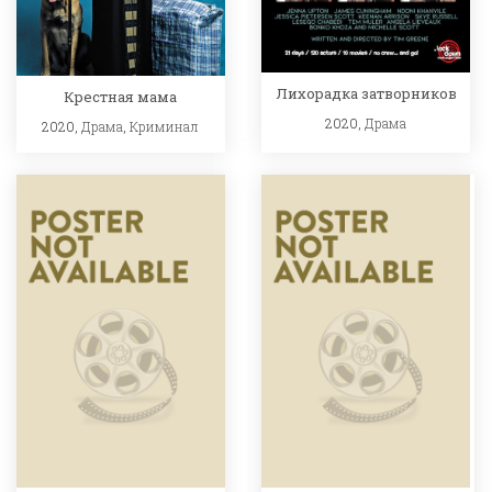
Лихорадка затворников
Крестная мама
2020,
Драма
2020,
Драма
,
Криминал