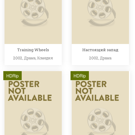
Training Wheels
Настоящий запад
2002,
Драма
,
Комедия
2002,
Драма
HDRip
HDRip