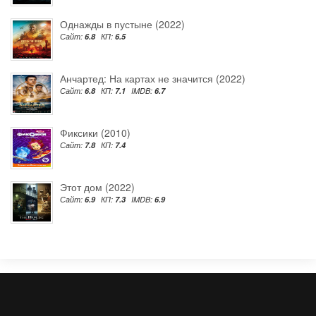
Однажды в пустыне (2022)
Сайт:
6.8
КП:
6.5
Анчартед: На картах не значится (2022)
Сайт:
6.8
КП:
7.1
IMDB:
6.7
Фиксики (2010)
Сайт:
7.8
КП:
7.4
Этот дом (2022)
Сайт:
6.9
КП:
7.3
IMDB:
6.9