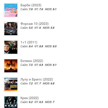
Барби (2023)
Сайт:
7.8
КП:
7.6
IMDB:
8.1
Форсаж 10 (2023)
Сайт:
5.5
КП:
6
IMDB:
5.9
1+1 (2011)
Сайт:
8.4
КП:
8.8
IMDB:
8.5
Бэтмен (2022)
Сайт:
7.5
КП:
6.9
IMDB:
9.1
Лулу и Бриггс (2022)
Сайт:
7.2
КП:
7
IMDB:
6.8
Крик (2022)
Сайт:
6.2
КП:
6.5
IMDB:
7