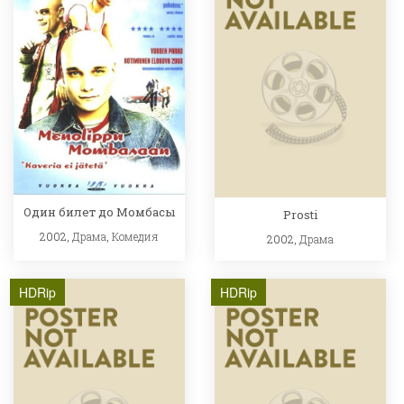
Один билет до Момбасы
Prosti
2002,
Драма
,
Комедия
2002,
Драма
HDRip
HDRip