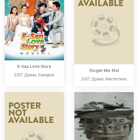
E-San Love Story
Forget-Me-Not
2017,
Драма
,
Комедия
2017,
Драма
,
Фантастика