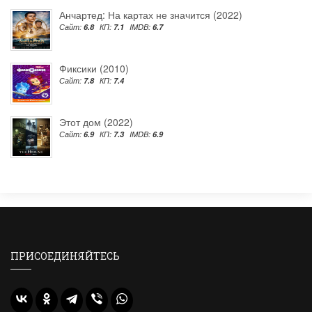
Анчартед: На картах не значится (2022)
Сайт:
6.8
КП:
7.1
IMDB:
6.7
Фиксики (2010)
Сайт:
7.8
КП:
7.4
Этот дом (2022)
Сайт:
6.9
КП:
7.3
IMDB:
6.9
ПРИСОЕДИНЯЙТЕСЬ