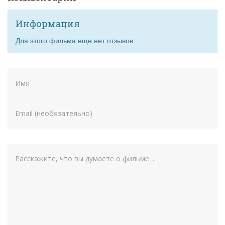
Информация
Для этого фильма еще нет отзывов