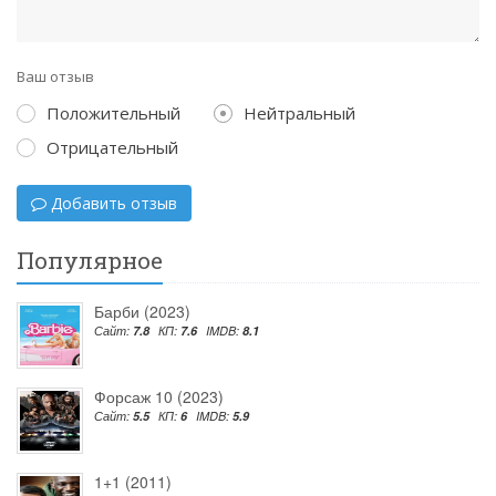
Ваш отзыв
Положительный
Нейтральный
Отрицательный
Добавить отзыв
Популярное
Барби (2023)
Сайт:
7.8
КП:
7.6
IMDB:
8.1
Форсаж 10 (2023)
Сайт:
5.5
КП:
6
IMDB:
5.9
1+1 (2011)