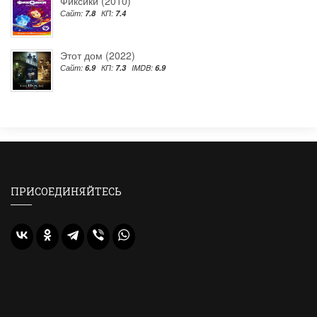
Фиксики (2010)
Сайт:
7.8
КП:
7.4
Этот дом (2022)
Сайт:
6.9
КП:
7.3
IMDB:
6.9
ПРИСОЕДИНЯЙТЕСЬ