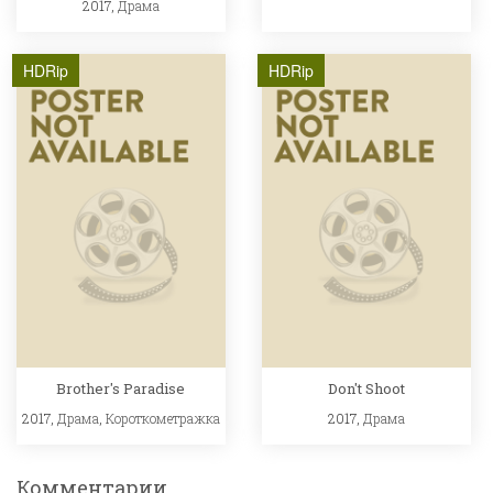
2017,
Драма
HDRip
HDRip
Brother's Paradise
Don't Shoot
2017,
Драма
,
Короткометражка
2017,
Драма
Комментарии