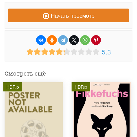
Начать просмотр
5.3
Смотреть ещё
HDRip
HDRip