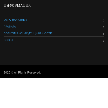
ИНФОРМАЦИЯ
ОБРАТНАЯ СВЯЗЬ
ПРАВИЛА
ПОЛИТИКА КОНФИДЕНЦИАЛЬНОСТИ
COOKIE
2026 © All Rights Reserved.