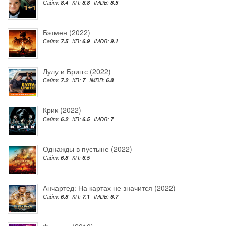
Сайт:
8.4
КП:
8.8
IMDB:
8.5
Бэтмен (2022)
Сайт:
7.5
КП:
6.9
IMDB:
9.1
Лулу и Бриггс (2022)
Сайт:
7.2
КП:
7
IMDB:
6.8
Крик (2022)
Сайт:
6.2
КП:
6.5
IMDB:
7
Однажды в пустыне (2022)
Сайт:
6.8
КП:
6.5
Анчартед: На картах не значится (2022)
Сайт:
6.8
КП:
7.1
IMDB:
6.7