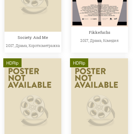
Fikkefuchs
Society. And Me
2017,
Драма
,
Комедия
2017,
Драма
,
Короткометражка
HDRip
HDRip