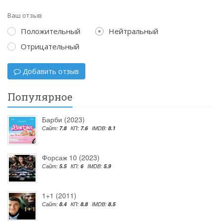
Ваш отзыв
Положительный
Нейтральный
Отрицательный
Добавить отзыв
Популярное
Барби (2023)
Сайт:
7.8
КП:
7.6
IMDB:
8.1
Форсаж 10 (2023)
Сайт:
5.5
КП:
6
IMDB:
5.9
1+1 (2011)
Сайт:
8.4
КП:
8.8
IMDB:
8.5