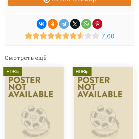
7.60
Смотреть ещё
HDRip
HDRip