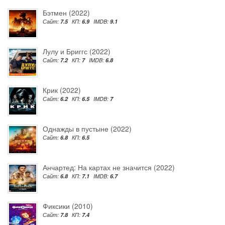
Бэтмен (2022)
Сайт:
7.5
КП:
6.9
IMDB:
9.1
Лулу и Бриггс (2022)
Сайт:
7.2
КП:
7
IMDB:
6.8
Крик (2022)
Сайт:
6.2
КП:
6.5
IMDB:
7
Однажды в пустыне (2022)
Сайт:
6.8
КП:
6.5
Анчартед: На картах не значится (2022)
Сайт:
6.8
КП:
7.1
IMDB:
6.7
Фиксики (2010)
Сайт:
7.8
КП:
7.4