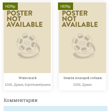
HDRip
HDRip
Watermark
Земля поющей собаки
2002,
Драма
,
Короткометражка
2002,
Драма
Комментарии