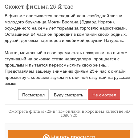
Сюжет фильма 25-й час
В фильме описывается последний день свободной жизни
молодого бруклинца Монти Брогана (Эдвард Нортон),
осужденного на семь лет тюрьмы за торговлю наркотиками.
Оставшиеся 24 часа он проводит в компании своих родных,
друзей, деловых партнеров и любимой девушки Натурель.
Монти, мечтавший в свое время стать пожарным, но в итоге
ступивший на роковую стезю наркодилера, прощается с
прошлым и пытается переосмыслить свою жизнь...
Представляем вашему вниманию фильм 25-й час к онлайн
просмотру с хорошим звуком и отличной озвучкой на русском
языке.
Посмотрел
Буду смотреть
Не смотрел
Смотреть фильм «25-й час» онлайн в хорошем качестве HD
1080 720
Начать просмотр