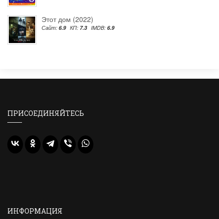
Этот дом (2022)
Сайт:
6.9
КП:
7.3
IMDB:
6.9
ПРИСОЕДИНЯЙТЕСЬ
ИНФОРМАЦИЯ