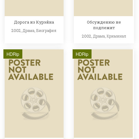
Дорога из Курэйна
Обсуждению не
подлежит
2002,
Драма
,
Биография
2002,
Драма
,
Криминал
HDRip
HDRip