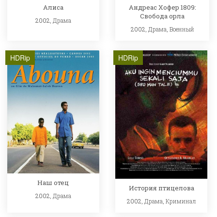
Алиса
Андреас Хофер 1809:
Свобода орла
2002,
Драма
2002,
Драма
,
Военный
HDRip
HDRip
Наш отец
История птицелова
2002,
Драма
2002,
Драма
,
Криминал