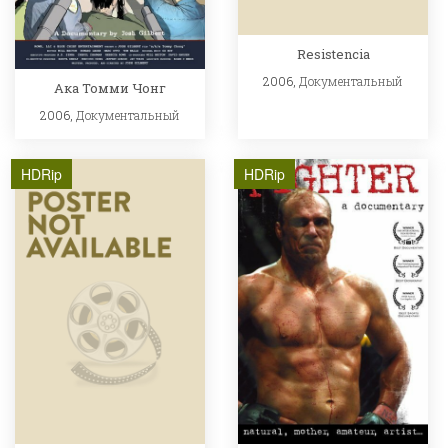
Resistencia
2006,
Документальный
Ака Томми Чонг
2006,
Документальный
HDRip
HDRip