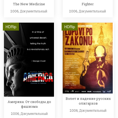
The New Medicine
Fighter
2006,
Документальный
2006,
Документальный
HDRip
HDRip
Взлет и падение русских
Америка: От свободы до
олигархов
фашизма
2006,
Документальный
2006,
Документальный