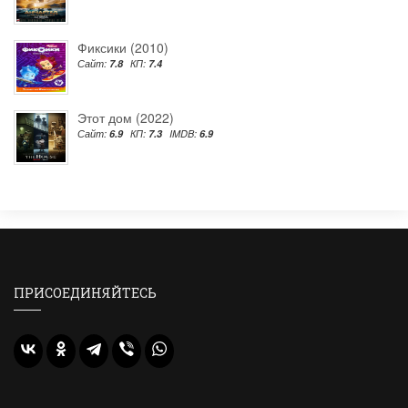
Фиксики (2010)
Сайт:
7.8
КП:
7.4
Этот дом (2022)
Сайт:
6.9
КП:
7.3
IMDB:
6.9
ПРИСОЕДИНЯЙТЕСЬ