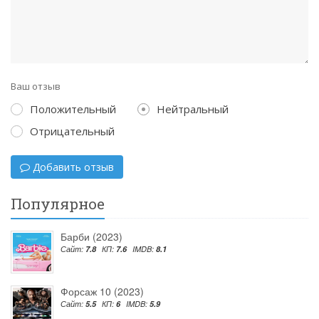
Ваш отзыв
Положительный
Нейтральный
Отрицательный
Добавить отзыв
Популярное
Барби (2023)
Сайт:
7.8
КП:
7.6
IMDB:
8.1
Форсаж 10 (2023)
Сайт:
5.5
КП:
6
IMDB:
5.9