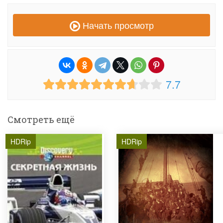
Начать просмотр
7.7
Смотреть ещё
HDRip
HDRip