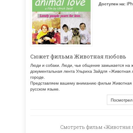
Доступен на:
iPh
Сюжет фильма Животная любовь
Люди и собаки. Люди, чье общение замыкается на 
документальная лента Ульриха Зайдля «Животная 
городе.
Представляем вашему вниманию фильм Животная лю
русском языке.
Посмотрел
Смотреть фильм «Животная л