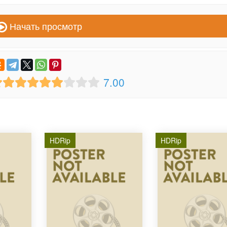
Начать просмотр
7.00
HDRip
HDRip