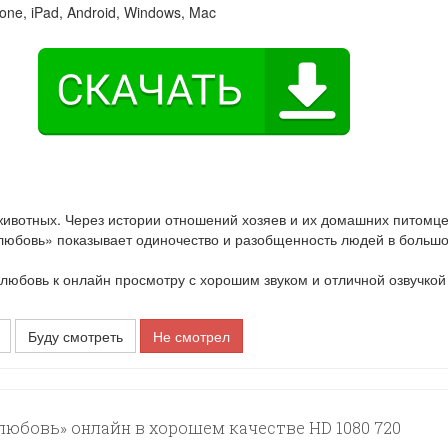
one, iPad, Android, Windows, Mac
животных. Через истории отношений хозяев и их домашних питомце
любовь» показывает одиночество и разобщенность людей в больш
бовь к онлайн просмотру с хорошим звуком и отличной озвучкой
Буду смотреть
Не смотрел
юбовь» онлайн в хорошем качестве HD 1080 720