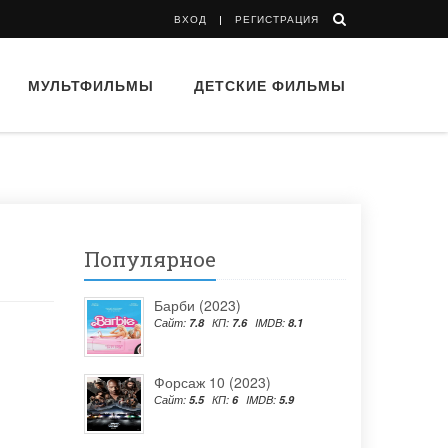
ВХОД
РЕГИСТРАЦИЯ
МУЛЬТФИЛЬМЫ
ДЕТСКИЕ ФИЛЬМЫ
Популярное
Барби (2023)
Сайт:
7.8
КП:
7.6
IMDB:
8.1
Форсаж 10 (2023)
Сайт:
5.5
КП:
6
IMDB:
5.9