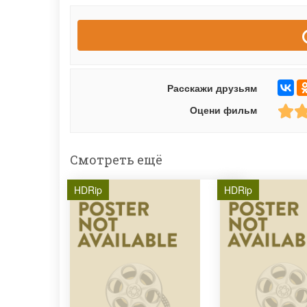
Расскажи друзьям
Оцени фильм
Смотреть ещё
HDRip
HDRip