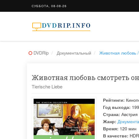
СУББОТА, 08-08-26
DVDRip
Документальный
Животная любовь / 
Животная любовь смотреть онл
Tierische Liebe
Рейтинги:
Киноп
Год выхода:
19
Страна:
Австрия
Жанр:
Документ
Время:
120 мин
В качестве:
HDR