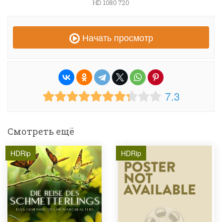
HD 1080 720
Начать просмотр
7.3
Смотреть ещё
HDRip
HDRip