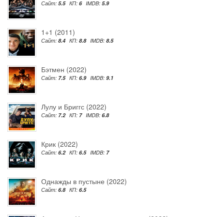
Сайт:
5.5
КП:
6
IMDB:
5.9
1+1 (2011)
Сайт:
8.4
КП:
8.8
IMDB:
8.5
Бэтмен (2022)
Сайт:
7.5
КП:
6.9
IMDB:
9.1
Лулу и Бриггс (2022)
Сайт:
7.2
КП:
7
IMDB:
6.8
Крик (2022)
Сайт:
6.2
КП:
6.5
IMDB:
7
Однажды в пустыне (2022)
Сайт:
6.8
КП:
6.5