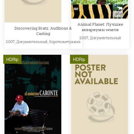
Animal Planet: Лучшие
Discovering Bratz: Auditions &
аквариумы земли
Casting
2007,
Документальный
2007,
Документальный
,
Короткометражка
HDRip
HDRip