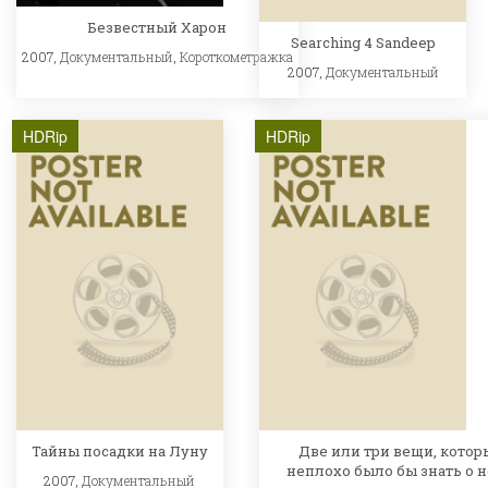
Безвестный Харон
Searching 4 Sandeep
2007,
Документальный
,
Короткометражка
2007,
Документальный
HDRip
HDRip
Тайны посадки на Луну
Две или три вещи, котор
неплохо было бы знать о не
2007,
Документальный