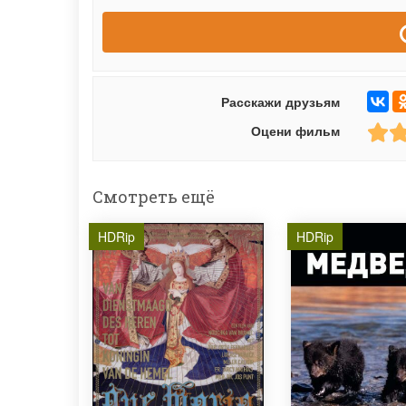
Расскажи друзьям
Оцени фильм
Смотреть ещё
HDRip
HDRip