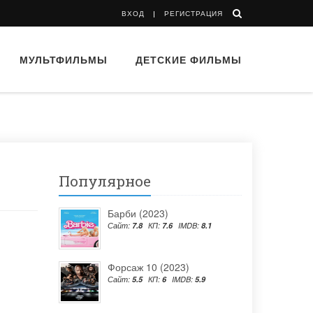
ВХОД
РЕГИСТРАЦИЯ
МУЛЬТФИЛЬМЫ
ДЕТСКИЕ ФИЛЬМЫ
Популярное
Барби (2023)
Сайт:
7.8
КП:
7.6
IMDB:
8.1
Форсаж 10 (2023)
Сайт:
5.5
КП:
6
IMDB:
5.9