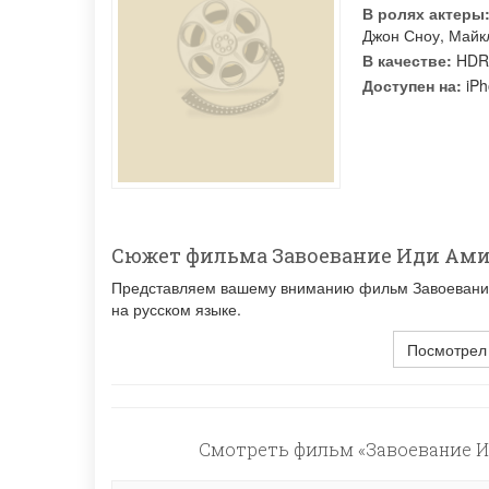
В ролях актеры
Джон Сноу
,
Майк
В качестве:
HDR
Доступен на:
iPh
Сюжет фильма Завоевание Иди Ам
Представляем вашему вниманию фильм Завоевание 
на русском языке.
Посмотрел
Смотреть фильм «Завоевание Ид