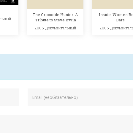
The Crocodile Hunter: A
Inside: Women B
альный
Tribute to Steve Irwin
Bars
2006,
Документальный
2006,
Документал