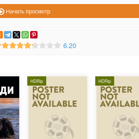
Начать просмотр
6.20
HDRip
HDRip