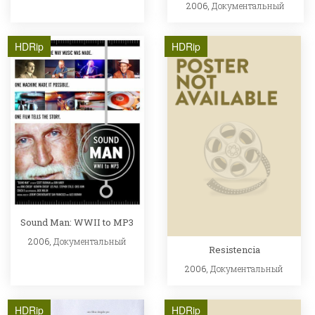
2006,
Документальный
HDRip
HDRip
Sound Man: WWII to MP3
2006,
Документальный
Resistencia
2006,
Документальный
HDRip
HDRip