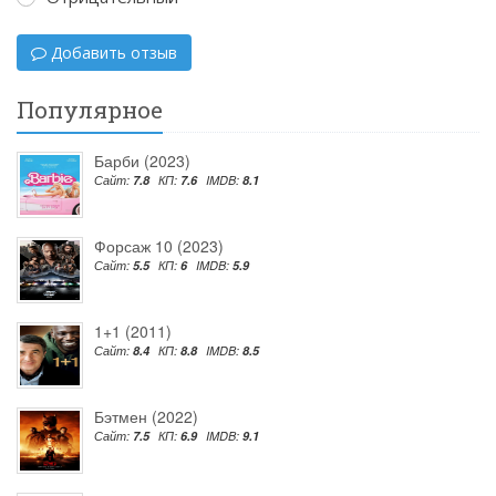
Добавить отзыв
Популярное
Барби (2023)
Сайт:
7.8
КП:
7.6
IMDB:
8.1
Форсаж 10 (2023)
Сайт:
5.5
КП:
6
IMDB:
5.9
1+1 (2011)
Сайт:
8.4
КП:
8.8
IMDB:
8.5
Бэтмен (2022)
Сайт:
7.5
КП:
6.9
IMDB:
9.1