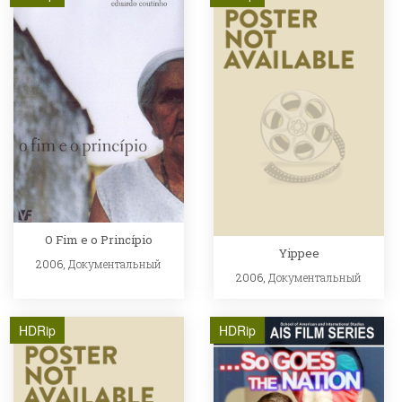
O Fim e o Princípio
Yippee
2006,
Документальный
2006,
Документальный
HDRip
HDRip