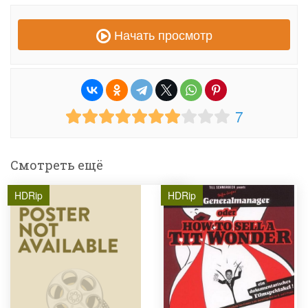
Начать просмотр
7
Смотреть ещё
HDRip
HDRip