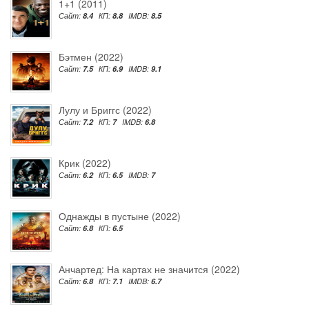
1+1 (2011)
Сайт:
8.4
КП:
8.8
IMDB:
8.5
Бэтмен (2022)
Сайт:
7.5
КП:
6.9
IMDB:
9.1
Лулу и Бриггс (2022)
Сайт:
7.2
КП:
7
IMDB:
6.8
Крик (2022)
Сайт:
6.2
КП:
6.5
IMDB:
7
Однажды в пустыне (2022)
Сайт:
6.8
КП:
6.5
Анчартед: На картах не значится (2022)
Сайт:
6.8
КП:
7.1
IMDB:
6.7