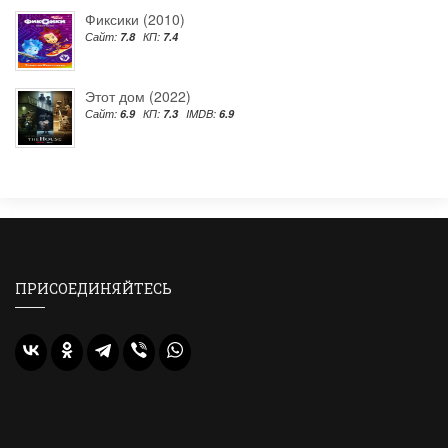
Фиксики (2010)
Сайт:
7.8
КП:
7.4
Этот дом (2022)
Сайт:
6.9
КП:
7.3
IMDB:
6.9
ПРИСОЕДИНЯЙТЕСЬ