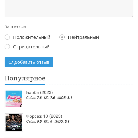
Ваш отзыв
Положительный
Нейтральный
Отрицательный
Добавить отзыв
Популярное
Барби (2023)
Сайт:
7.8
КП:
7.6
IMDB:
8.1
Форсаж 10 (2023)
Сайт:
5.5
КП:
6
IMDB:
5.9