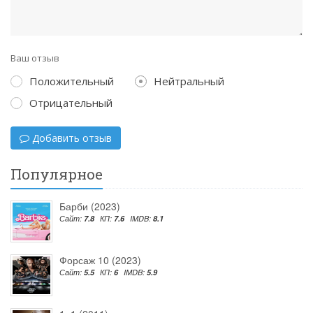
Ваш отзыв
Положительный
Нейтральный
Отрицательный
Добавить отзыв
Популярное
Барби (2023)
Сайт:
7.8
КП:
7.6
IMDB:
8.1
Форсаж 10 (2023)
Сайт:
5.5
КП:
6
IMDB:
5.9