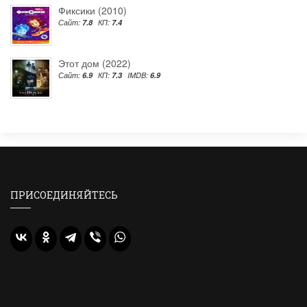
Фиксики (2010)
Сайт:
7.8
КП:
7.4
Этот дом (2022)
Сайт:
6.9
КП:
7.3
IMDB:
6.9
ПРИСОЕДИНЯЙТЕСЬ