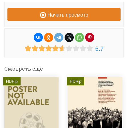
Начать просмотр
5.7
Смотреть ещё
HDRip
HDRip