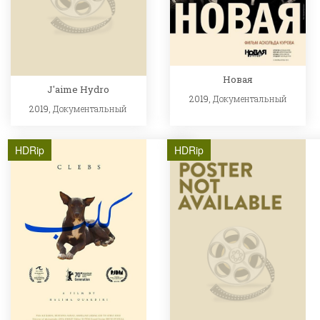
Новая
J'aime Hydro
2019,
Документальный
2019,
Документальный
HDRip
HDRip