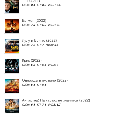
1+1 (2011)
Сайт:
8.4
КП:
8.8
IMDB:
8.5
Бэтмен (2022)
Сайт:
7.5
КП:
6.9
IMDB:
9.1
Лулу и Бриггс (2022)
Сайт:
7.2
КП:
7
IMDB:
6.8
Крик (2022)
Сайт:
6.2
КП:
6.5
IMDB:
7
Однажды в пустыне (2022)
Сайт:
6.8
КП:
6.5
Анчартед: На картах не значится (2022)
Сайт:
6.8
КП:
7.1
IMDB:
6.7