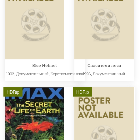
Blue Helmet
Спасители леса
1993,
Документальный
,
Короткометражка
1993,
Документальный
HDRip
HDRip