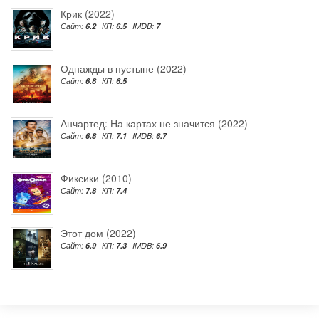
Крик (2022)
Сайт:
6.2
КП:
6.5
IMDB:
7
Однажды в пустыне (2022)
Сайт:
6.8
КП:
6.5
Анчартед: На картах не значится (2022)
Сайт:
6.8
КП:
7.1
IMDB:
6.7
Фиксики (2010)
Сайт:
7.8
КП:
7.4
Этот дом (2022)
Сайт:
6.9
КП:
7.3
IMDB:
6.9