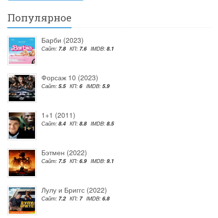
Популярное
Барби (2023)
Сайт:
7.8
КП:
7.6
IMDB:
8.1
Форсаж 10 (2023)
Сайт:
5.5
КП:
6
IMDB:
5.9
1+1 (2011)
Сайт:
8.4
КП:
8.8
IMDB:
8.5
Бэтмен (2022)
Сайт:
7.5
КП:
6.9
IMDB:
9.1
Лулу и Бриггс (2022)
Сайт:
7.2
КП:
7
IMDB:
6.8