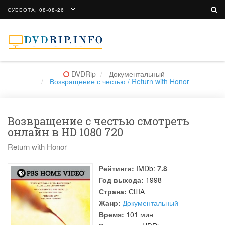
СУББОТА, 08-08-26
Togg
navi
DVDRip
Документальный
Возвращение с честью / Return with Honor
Возвращение с честью смотреть
онлайн в HD 1080 720
Return with Honor
Рейтинги:
IMDb:
7.8
Год выхода:
1998
Страна:
США
Жанр:
Документальный
Время:
101 мин