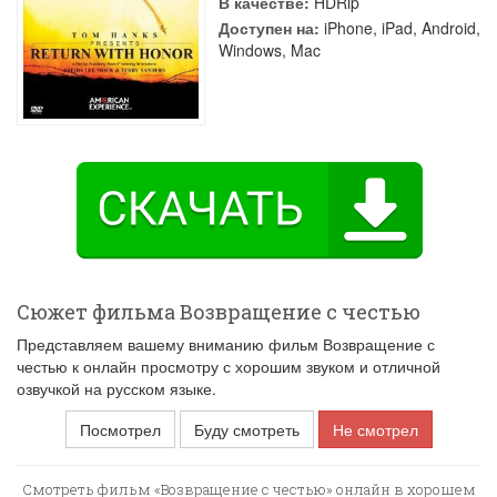
В качестве:
HDRip
Доступен на:
iPhone, iPad, Android,
Windows, Mac
Сюжет фильма Возвращение с честью
Представляем вашему вниманию фильм Возвращение с
честью к онлайн просмотру с хорошим звуком и отличной
озвучкой на русском языке.
Посмотрел
Буду смотреть
Не смотрел
Смотреть фильм «Возвращение с честью» онлайн в хорошем