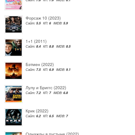
Форсаж 10 (2023)
Сайт:
5.5
КП:
6
IMDB:
5.9
1+1 (2011)
Сайт:
8.4
КП:
8.8
IMDB:
8.5
Бэтмен (2022)
Сайт:
7.5
КП:
6.9
IMDB:
9.1
Лулу и Бриггс (2022)
Сайт:
7.2
КП:
7
IMDB:
6.8
Крик (2022)
Сайт:
6.2
КП:
6.5
IMDB:
7
Однажды в пустыне (2022)