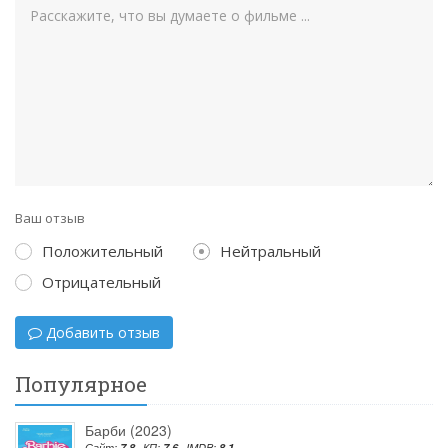
Ваш отзыв
Положительный
Нейтральный
Отрицательный
Добавить отзыв
Популярное
Барби (2023)
Сайт:
7.8
КП:
7.6
IMDB:
8.1