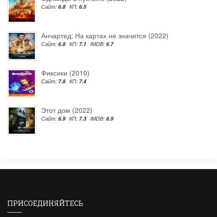
Сайт:
6.8
КП:
6.5
Анчартед: На картах не значится (2022)
Сайт:
6.8
КП:
7.1
IMDB:
6.7
Фиксики (2010)
Сайт:
7.8
КП:
7.4
Этот дом (2022)
Сайт:
6.9
КП:
7.3
IMDB:
6.9
ПРИСОЕДИНЯЙТЕСЬ