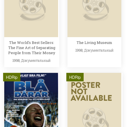
The World's Best Sellers:
The Living Museum
The Fine Art of Separating
1998,
Документальный
People from Their Money
1998,
Документальный
HDRip
HDRip