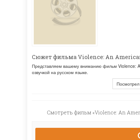
Сюжет фильма Violence: An American
Представляем вашему вниманию фильм Violence: An 
озвучкой на русском языке.
Посмотрел
Смотреть фильм «Violence: An Ameri