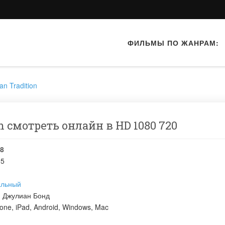
ФИЛЬМЫ ПО ЖАНРАМ:
an Tradition
n смотреть онлайн в HD 1080 720
8
95
альный
:
Джулиан Бонд
one, iPad, Android, Windows, Mac