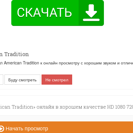
 Tradition
American Tradition к онлайн просмотру с хорошим звуком и отлич
Буду смотреть
Не смотрел
can Tradition» онлайн в хорошем качестве HD 1080 72
Начать просмотр