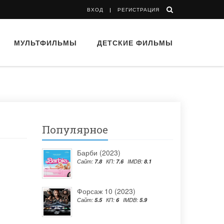
ВХОД
РЕГИСТРАЦИЯ
МУЛЬТФИЛЬМЫ
ДЕТСКИЕ ФИЛЬМЫ
Популярное
Барби (2023)
Сайт:
7.8
КП:
7.6
IMDB:
8.1
Форсаж 10 (2023)
Сайт:
5.5
КП:
6
IMDB:
5.9